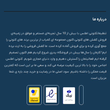
09007826840
درباره ما
قشم، درگهان، بازار دودلفین، یاس10، پلاک 1335
تنظیماتکتونی اطلس با بیش از 10 سال تجربه‌ای مستمر و موفق در زمینه‌ی
فروش کفش های کتونی،اکنون مجموعه ای کمیاب از برترین برند های کتونی را
جمع آوری کرده و برای فروش آماده کرده است. ما کفش فروشی را به ارث برده
ایم! کارمان را سال‌ها پیش در فروشگاه پدری شروع کردیم.هم اکنون تصمیم
گرفته ایم فعالیتمان را گسترش دهیم و وارد دنیای مجازی شویم. کتونی اطلس
اجناس خود را با بالا ترین کیفیت عرضه می کند و سعی ما بر این است که کمترین
قیمت ممکن را داشته باشیم. سود اصلی ما در رضایت و خرید چند باره ی شما
عزیزان است.