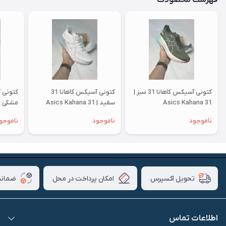
فهرست محصولات
کتونی آسیکس کاهانا 31 سبز |
کتونی آسیکس کاهانا 31
31 Asics Kahana
سفید | 31 Asics Kahana
مشکی | 31 ics Kahana
ناموجود
ناموجود
ناموجو
امکان پرداخت در محل
ضمانت
تحویل اکسپرس
اطلاعات تماس