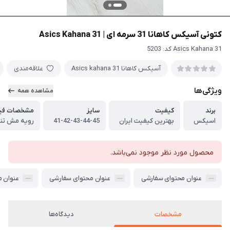
کتونی آسیکس کاهانا 31 سرمه ای | 31 Asics Kahana
31 Asics Kahana کد: 5203
آسیکس کاهانا Asics kahana 31
علاقه‌مندی
ویژگی‌ها
مشاهده همه
برند
کیفیت
سایز
مشخصات فیز
اسیکس
بهترین کیفیت ایران
41-42-43-44-45
رویه مش تنف
محصول مورد نظر موجود نمی‌باشد.
عنوان محتوای سفارشی
عنوان محتوای سفارشی
عنوان 
مشخصات
دیدگاه‌ها