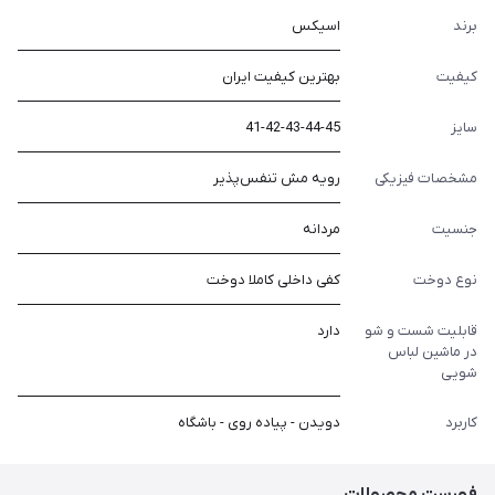
برند
اسیکس
کیفیت
بهترین کیفیت ایران
سایز
41-42-43-44-45
مشخصات فیزیکی
رویه مش تنفس‌پذیر
جنسیت
مردانه
نوع دوخت
کفی داخلی کاملا دوخت
قابلیت شست و شو
دارد
در ماشین لباس
شویی
کاربرد
دویدن - پیاده روی - باشگاه