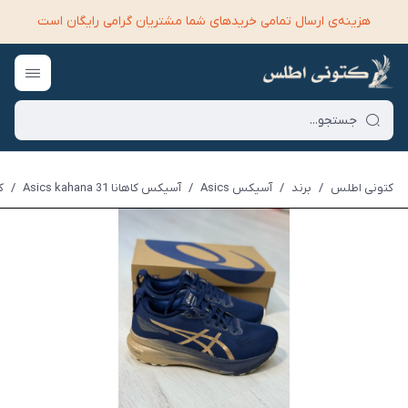
هزینه‌ی ارسال تمامی خرید‌های شما مشتریان گرامی رایگان است
کتونی اطلس
/
برند
/
آسیکس Asics
/
آسیکس کاهانا Asics kahana 31
/
کت