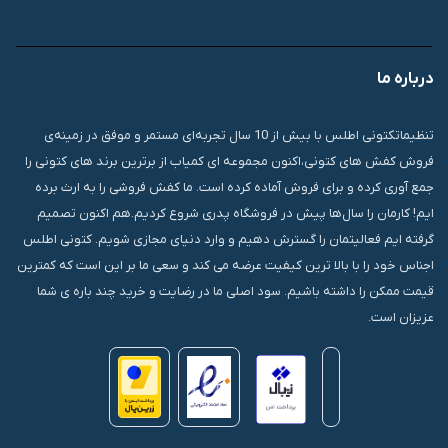
09007826840
درباره ما
قشم، درگهان، بازار دودلفین، یاس10، پلاک 1335
تنظیماتکتونی اطلس با بیش از 10 سال تجربه‌ای مستمر و موفق در زمینه‌ی
فروش کفش های کتونی،اکنون مجموعه ای کمیاب از برترین برند های کتونی را
جمع آوری کرده و برای فروش آماده کرده است. ما کفش فروشی را به ارث برده
ایم! کارمان را سال‌ها پیش در فروشگاه پدری شروع کردیم.هم اکنون تصمیم
گرفته ایم فعالیتمان را گسترش دهیم و وارد دنیای مجازی شویم. کتونی اطلس
اجناس خود را با بالا ترین کیفیت عرضه می کند و سعی ما بر این است که کمترین
قیمت ممکن را داشته باشیم. سود اصلی ما در رضایت و خرید چند باره ی شما
عزیزان است.