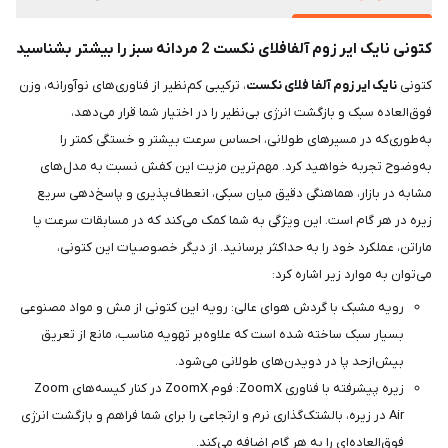
کتونی نایک ایر زوم آلفافلای نکست 2 مردانه سبز را بیشتر بشناسید
کتونی
نایک ایر زوم آلفا فلای نکست
، ترکیبی کم‌نظیر از فناوری‌های نوآورانه، وزن
فوق‌العاده سبک و بازگشت انرژی بی‌نظیر را در اختیار شما قرار می‌دهد،
به‌طوری‌که در مسیرهای طولانی، احساس سرعت بیشتر و خستگی کمتر را
به‌وضوح تجربه خواهید کرد. مهم‌ترین مزیت این کفش نسبت به مدل‌های
مشابه در بازار، هماهنگی دقیق میان سبکی، انعطاف‌پذیری و پاسخ‌دهی سریع
زیره در هر گام است. این ویژگی به شما کمک می‌کند که در مسابقات سرعت یا
ماراتن، عملکرد خود را به حداکثر برسانید. از دیگر خصوصیات این کتونی،
می‌توان به موارد زیر اشاره کرد:
رویه مشبک با گردش هوای عالی: رویه این کتونی از مش و مواد مصنوعی
بسیار سبک ساخته شده است که علاوه‌بر تهویه مناسب، مانع از تعریق
بیش‌ازحد پا در دویدن‌های طولانی می‌شود.
زیره پیشرفته با فناوری ZoomX: فوم ZoomX در کنار کیسه‌های Zoom
Air در زیره، بالشتک‌گذاری نرم و ارتجاعی را برای شما فراهم و بازگشت انرژی
فوق‌العاده‌ای را به هر گام اضافه می‌کند.