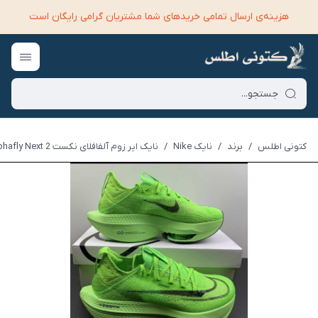
هزینه‌ی ارسال تمامی خرید‌های شما مشتریان گرامی رایگان است
کتونی اطلس
/
برند
/
نایک Nike
/
نایک ایر زوم آلفافلای نکست 2 Nike Air Zoom Alphafly Next