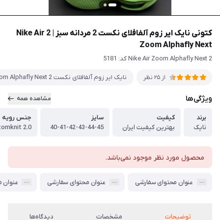
کتونی نایک ایر زوم آلفافلای نکست 2 مردانه سبز | 2 Nike Air
Zoom Alphafly Next
2 Nike Air Zoom Alphafly Next کد: 5181
نایک ایر زوم آلفافلای نکست 2 Nike Air Zoom Alphafly Next
از 25 نظر
ویژگی‌ها
مشاهده همه
برند
کیفیت
سایز
جنس رویه
نایک
بهترین کیفیت ایران
40-41-42-43-44-45
محصول مورد نظر موجود نمی‌باشد.
عنوان محتوای سفارشی
عنوان محتوای سفارشی
عنوان 
توضیحات
مشخصات
دیدگاه‌ها