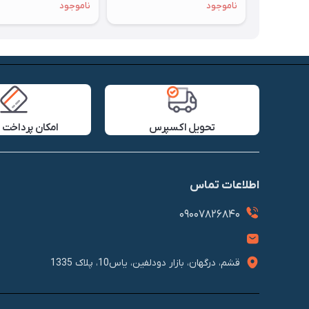
ناموجود
ناموجود
تحویل اکسپرس
امکان پرداخت 
اطلاعات تماس
09007826840
قشم، درگهان، بازار دودلفین، یاس10، پلاک 1335