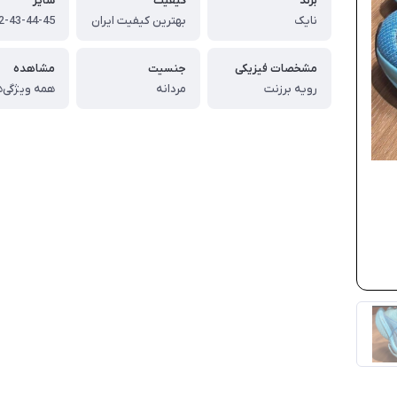
برند
کیفیت
سایز
نایک
بهترین کیفیت ایران
مشخصات فیزیکی
جنسیت
مشاهده
رویه برزنت
مردانه
همه ویژگی‌ه