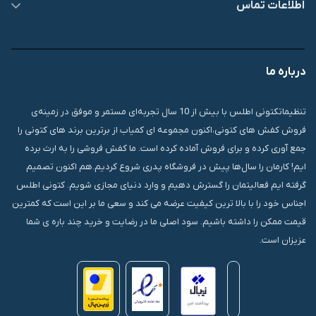
اطلاعات تماس
09007826840
درباره ما
قشم، درگهان، بازار دودلفین، یاس10، پلاک 1335
تنظیماتکتونی اطلس با بیش از 10 سال تجربه‌ای مستمر و موفق در زمینه‌ی
فروش کفش های کتونی،اکنون مجموعه ای کمیاب از برترین برند های کتونی را
جمع آوری کرده و برای فروش آماده کرده است. ما کفش فروشی را به ارث برده
ایم! کارمان را سال‌ها پیش در فروشگاه پدری شروع کردیم.هم اکنون تصمیم
گرفته ایم فعالیتمان را گسترش دهیم و وارد دنیای مجازی شویم. کتونی اطلس
اجناس خود را با بالا ترین کیفیت عرضه می کند و سعی ما بر این است که کمترین
قیمت ممکن را داشته باشیم. سود اصلی ما در رضایت و خرید چند باره ی شما
عزیزان است.