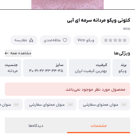
کتونی ویکو مردانه سرمه ای آبی
vico
ویکو Vico
علاقه‌مندی
مقایسه
ویژگی‌ها
مشاهده همه
برند
کیفیت
سایز
جنسیت
ویکو
بهترین کیفیت ایران
۴۰-۴۱-۴۲-۴۳-۴۴-۴۵
مردانه
محصول مورد نظر موجود نمی‌باشد.
عنوان محتوای سفارشی
عنوان محتوای سفارشی
عنوان 
مشخصات
دیدگاه‌ها