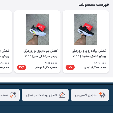
فهرست محصولات
کفش پیاده‌روی و روزمرگی
کفش پیاده‌روی و روزمرگی
کفش پیا
ویکو مشکی سفید | Vico
ویکو سرمه ای سبز| Vico
ویکو آبی 
840,000
9,840,000
9,840,000
00,000
8,200,000
8,200,000
17٪
17٪
تومان
تومان
امکان پرداخت در محل
ضمانت
تحویل اکسپرس