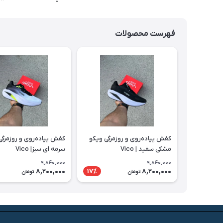
فهرست محصولات
کفش پیاده‌روی و روزمرگی ویکو
کفش پیاده‌روی و روزمرگی
مشکی سفید | Vico
سرمه ای سبز| Vico
9,840,000
9,840,000
8,200,000
8,200,000
17٪
تومان
تومان