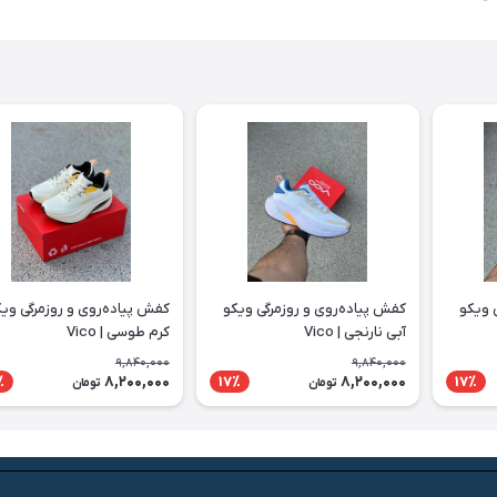
 ویکو
کفش پیاده‌روی و روزمرگی ویکو
کفش پیاده‌روی و روزمرگی وی
آبی نارنجی | Vico
کرم طوسی | Vico
9,840,000
9,840,000
8,200,000
8,200,000
٪
17٪
17٪
تومان
تومان