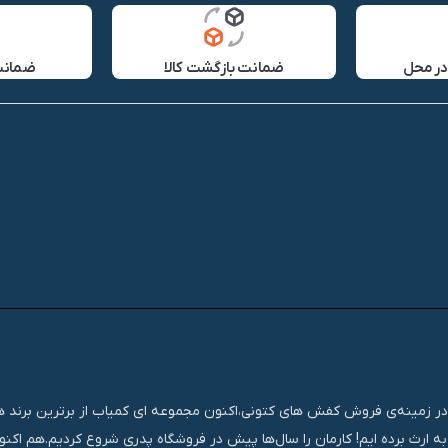
در محل
ضمانت بازگشت کالا
ضمانت 
تجربه‌ای مستمر و موفق در زمینه‌ی فروش کفش های کتونی،اکنون مجموعه ای کمیاب از برترین برند
ه ارث برده ایم! کارمان را سال‌ها پیش در فروشگاه پدری شروع کردیم.هم اک