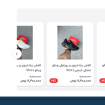
کو
کفش پیاده‌روی و روزمرگی ویکو
کفش پیاده‌روی و روزمرگی کرم زرد
مشکی نارنجی | Vico
ویکو | Vico
9,800,000
9,800,000
8,200,000
8,200,000
17٪
17٪
17
تومان
تومان