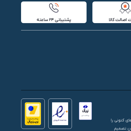
اصالت کالا
پشتیبانی ۲۴ ساعته
 های کتونی را
نون تصمیم