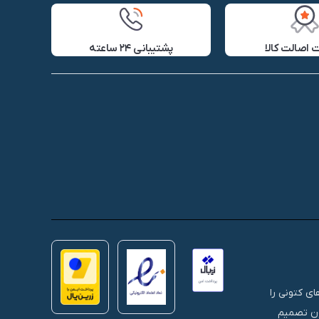
اصالت کالا
پشتیبانی ۲۴ ساعته
 های کتونی را
نون تصمیم