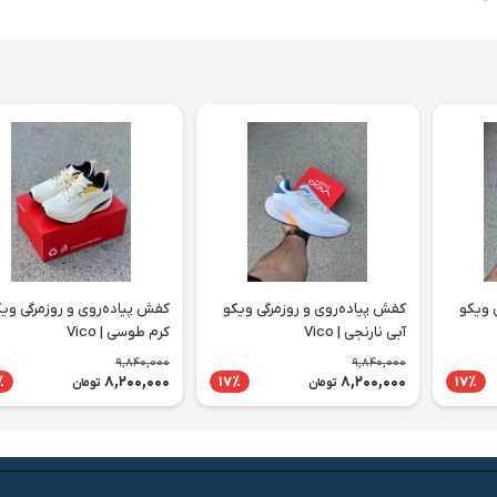
 ویکو
کفش پیاده‌روی و روزمرگی ویکو
کفش پیاده‌روی و روزمرگی وی
آبی نارنجی | Vico
کرم طوسی | Vico
9,840,000
9,840,000
8,200,000
8,200,000
٪
17٪
17٪
تومان
تومان