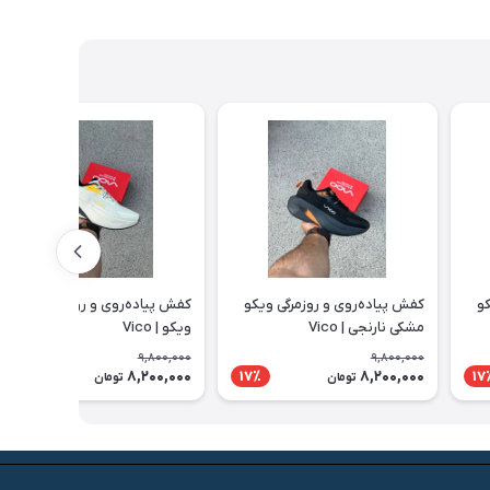
کو
کفش پیاده‌روی و روزمرگی ویکو
کفش پیاده‌روی و روزمرگی کرم زرد
مشکی نارنجی | Vico
ویکو | Vico
9,800,000
9,800,000
8,200,000
8,200,000
17٪
17٪
17
تومان
تومان