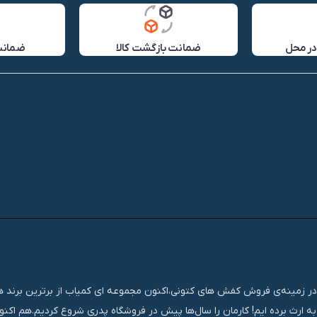
در محل
ضمانت بازگشت کالا
ضمانت 
تجربه‌ای مستمر و موفق در زمینه‌ی فروش کفش های کتونی،اکنون مجموعه ای کمیاب از برترین برند
ه ارث برده ایم! کارمان را سال‌ها پیش در فروشگاه پدری شروع کردیم.هم اک