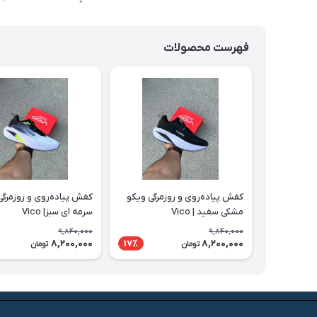
فهرست محصولات
کفش پیاده‌روی و روزمرگی ویکو
کفش پیاده‌روی و روزمرگی
مشکی سفید | Vico
سرمه ای سبز| Vico
9,840,000
9,840,000
8,200,000
8,200,000
17٪
تومان
تومان