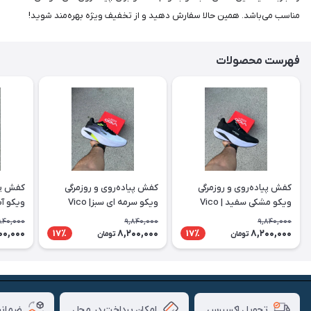
مناسب می‌باشد. همین حالا سفارش دهید و از تخفیف ویژه بهره‌مند شوید!
فهرست محصولات
کفش پیاده‌روی و روزمرگی
کفش پیاده‌روی و روزمرگی
کفش پیا
ویکو مشکی سفید | Vico
ویکو سرمه ای سبز| Vico
ویکو آبی 
840,000
9,840,000
9,840,000
00,000
8,200,000
8,200,000
17٪
17٪
تومان
تومان
امکان پرداخت در محل
ضمانت
تحویل اکسپرس