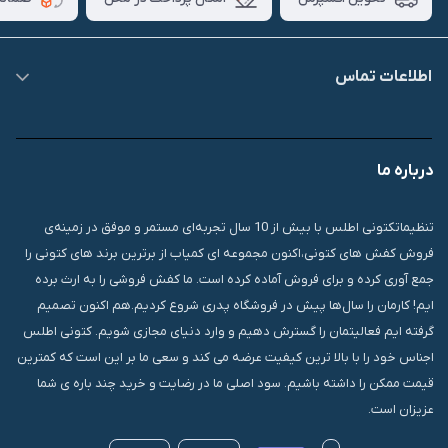
اطلاعات تماس
09007826840
درباره ما
قشم، درگهان، بازار دودلفین، یاس10، پلاک 1335
تنظیماتکتونی اطلس با بیش از 10 سال تجربه‌ای مستمر و موفق در زمینه‌ی
فروش کفش های کتونی،اکنون مجموعه ای کمیاب از برترین برند های کتونی را
جمع آوری کرده و برای فروش آماده کرده است. ما کفش فروشی را به ارث برده
ایم! کارمان را سال‌ها پیش در فروشگاه پدری شروع کردیم.هم اکنون تصمیم
گرفته ایم فعالیتمان را گسترش دهیم و وارد دنیای مجازی شویم. کتونی اطلس
اجناس خود را با بالا ترین کیفیت عرضه می کند و سعی ما بر این است که کمترین
قیمت ممکن را داشته باشیم. سود اصلی ما در رضایت و خرید چند باره ی شما
عزیزان است.