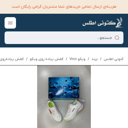
هزینه‌ی ارسال تمامی خرید‌های شما مشتریان گرامی رایگان است
کتونی اطلس
/
برند
/
ویکو Vico
/
کفش پیاده روی ویکو
/
کفش پیاده‌روی وی