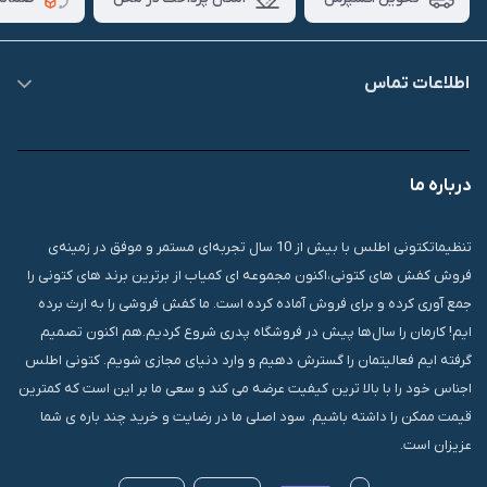
اطلاعات تماس
09007826840
درباره ما
قشم، درگهان، بازار دودلفین، یاس10، پلاک 1335
تنظیماتکتونی اطلس با بیش از 10 سال تجربه‌ای مستمر و موفق در زمینه‌ی
فروش کفش های کتونی،اکنون مجموعه ای کمیاب از برترین برند های کتونی را
جمع آوری کرده و برای فروش آماده کرده است. ما کفش فروشی را به ارث برده
ایم! کارمان را سال‌ها پیش در فروشگاه پدری شروع کردیم.هم اکنون تصمیم
گرفته ایم فعالیتمان را گسترش دهیم و وارد دنیای مجازی شویم. کتونی اطلس
اجناس خود را با بالا ترین کیفیت عرضه می کند و سعی ما بر این است که کمترین
قیمت ممکن را داشته باشیم. سود اصلی ما در رضایت و خرید چند باره ی شما
عزیزان است.