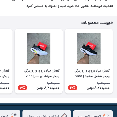
اهمیت می‌دهند. همین حالا خرید کنید و تفاوت را احساس کنید!
فهرست محصولات
کفش پیاده‌روی و روزمرگی
کفش پیاده‌روی و روزمرگی
کفش پیا
ویکو مشکی سفید | Vico
ویکو سرمه ای سبز| Vico
ویکو آبی 
840,000
9,840,000
9,840,000
00,000
8,200,000
8,200,000
17٪
17٪
تومان
تومان
امکان پرداخت در محل
ضمانت
تحویل اکسپرس