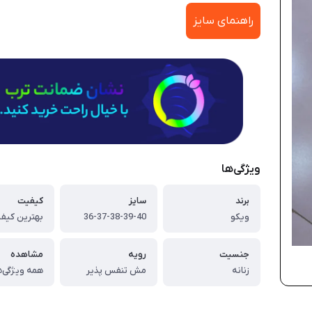
راهنمای سایز
ویژگی‌ها
برند
سایز
کیفیت
ویکو
36-37-38-39-40
بهترین کیفی
جنسیت
رویه
مشاهده
زنانه
مش تنفس پذیر
همه ویژگی‌ه