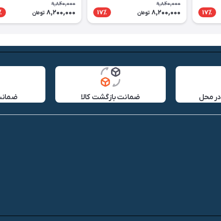
9,840,000
9,840,000
8,200,000
8,200,000
٪
17٪
17٪
تومان
تومان
در محل
ضمانت بازگشت کالا
ضمانت 