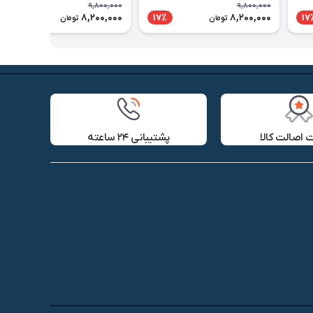
9,800,000
9,800,000
8,200,000
8,200,000
17٪
17٪
17
تومان
تومان
اصالت کالا
پشتیبانی ۲۴ ساعته