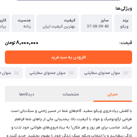
ویژگی‌ها
برند
سایز
کیفیت
جنسیت
کاربر
ویکو
37-38-39-40
بهترین کیفیت ایران
زنانه
8,000,000
قیمت:
تومان
افزودن به سبدخرید
عنوان محتوای سفارشی
عنوان محتوای سفارشی
عنوان 
معرفی
مشخصات
دیدگاه‌ها
با کفش پیاده‌روی ویکو سفید، گام‌های شما در مسیر راحتی و سبک‌بالی است.
طراحی ارگونومیک و مواد با کیفیت بالا، پشتیبانی عالی از پاهای شما فراهم
می‌کند. مناسب برای هر روز و هر مکان! به پیاده‌روی‌های طولانی خود لذت و
تازگی بیفزایید و با انتخاب ویکو، سبک زندگی خود را بهبود بخشید. خرید کنید و