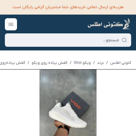
هزینه‌ی ارسال تمامی خرید‌های شما مشتریان گرامی رایگان است
کتونی اطلس
/
برند
/
ویکو Vico
/
کفش پیاده روی ویکو
/
کفش پیاده‌روی وی