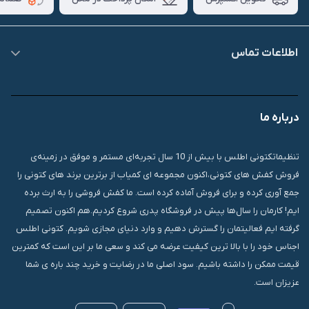
اطلاعات تماس
09007826840
درباره ما
قشم، درگهان، بازار دودلفین، یاس10، پلاک 1335
تنظیماتکتونی اطلس با بیش از 10 سال تجربه‌ای مستمر و موفق در زمینه‌ی
فروش کفش های کتونی،اکنون مجموعه ای کمیاب از برترین برند های کتونی را
جمع آوری کرده و برای فروش آماده کرده است. ما کفش فروشی را به ارث برده
ایم! کارمان را سال‌ها پیش در فروشگاه پدری شروع کردیم.هم اکنون تصمیم
گرفته ایم فعالیتمان را گسترش دهیم و وارد دنیای مجازی شویم. کتونی اطلس
اجناس خود را با بالا ترین کیفیت عرضه می کند و سعی ما بر این است که کمترین
قیمت ممکن را داشته باشیم. سود اصلی ما در رضایت و خرید چند باره ی شما
عزیزان است.