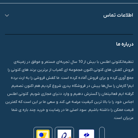
اطلاعات تماس
09007826840
درباره ما
قشم، درگهان، بازار دودلفین، یاس10، پلاک 1335
تنظیماتکتونی اطلس با بیش از 10 سال تجربه‌ای مستمر و موفق در زمینه‌ی
فروش کفش های کتونی،اکنون مجموعه ای کمیاب از برترین برند های کتونی را
جمع آوری کرده و برای فروش آماده کرده است. ما کفش فروشی را به ارث برده
ایم! کارمان را سال‌ها پیش در فروشگاه پدری شروع کردیم.هم اکنون تصمیم
گرفته ایم فعالیتمان را گسترش دهیم و وارد دنیای مجازی شویم. کتونی اطلس
اجناس خود را با بالا ترین کیفیت عرضه می کند و سعی ما بر این است که کمترین
قیمت ممکن را داشته باشیم. سود اصلی ما در رضایت و خرید چند باره ی شما
عزیزان است.