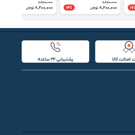
9,450,000
9,450,000
8,200,000
8,200,000
14٪
14٪
17
تومان
تومان
اصالت کالا
پشتیبانی ۲۴ ساعته