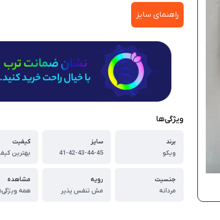
راهنمای سایز
ویژگی‌ها
برند
سایز
کیفیت
ویکو
41-42-43-44-45
بهترین کیفی
جنسیت
رویه
مشاهده
مردانه
مش تنفس پذیر
همه ویژگی‌ه