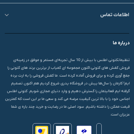
اطلاعات تماس
09007826840
درباره ما
قشم، درگهان، بازار دودلفین، یاس10، پلاک 1335
تنظیماتکتونی اطلس با بیش از 10 سال تجربه‌ای مستمر و موفق در زمینه‌ی
فروش کفش های کتونی،اکنون مجموعه ای کمیاب از برترین برند های کتونی را
جمع آوری کرده و برای فروش آماده کرده است. ما کفش فروشی را به ارث برده
ایم! کارمان را سال‌ها پیش در فروشگاه پدری شروع کردیم.هم اکنون تصمیم
گرفته ایم فعالیتمان را گسترش دهیم و وارد دنیای مجازی شویم. کتونی اطلس
اجناس خود را با بالا ترین کیفیت عرضه می کند و سعی ما بر این است که کمترین
قیمت ممکن را داشته باشیم. سود اصلی ما در رضایت و خرید چند باره ی شما
عزیزان است.