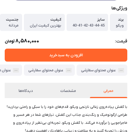
ویژگی‌ها
برند
سایز
کیفیت
جنسیت
ویکو
40-41-42-43-44-45
بهترین کیفیت ایران
مردانه
8,580,000
قیمت:
تومان
افزودن به سبدخرید
عنوان محتوای سفارشی
عنوان محتوای سفارشی
عنوان 
معرفی
مشخصات
دیدگاه‌ها
با کفش پیاده‌روی زغالی نارنجی ویکو، قدم‌های خود را با سبکی و راحتی بردارید!
طراحی ارگونومیک و رنگ‌بندی جذاب این کفش، نیازهای شما در هر مسیر و
ماجراجویی را برآورده می‌کند. با کفش ویکو، تجربه‌ای بی‌نظیر از پیاده‌روی و
ورزش را تجربه کنید و به سلامت و زیبایی پاهای‌تان اهمیت دهید!