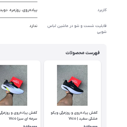
کاربرد
پیاده‌روی، روزمره، دوید
قابلیت شست و شو در ماشین لباس
ندارد
شویی
فهرست محصولات
کفش پیاده‌روی و روزمرگی ویکو
کفش پیاده‌روی و روزمرگی
مشکی سفید | Vico
سرمه ای سبز| Vico
9,840,000
9,840,000