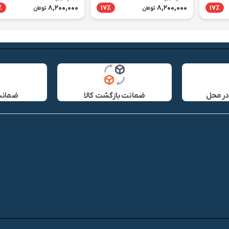
8,200,000
8,200,000
٪
17٪
17٪
تومان
تومان
در محل
ضمانت بازگشت کالا
ضمانت 