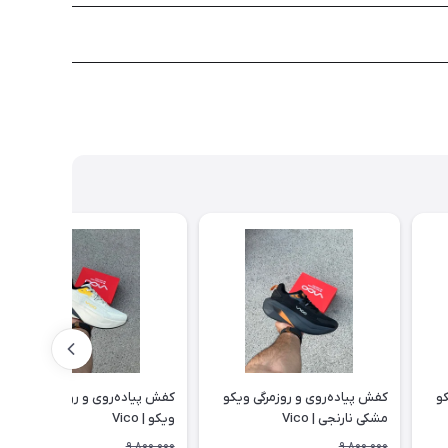
کو
کفش پیاده‌روی و روزمرگی ویکو
کفش پیاده‌روی و روزمرگی کرم زرد
مشکی نارنجی | Vico
ویکو | Vico
9,800,000
9,800,000