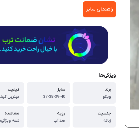
راهنمای سایز
ویژگی‌ها
برند
سایز
کیفیت
ویکو
37-38-39-40
بهترین کیفی
جنسیت
رویه
مشاهده
زنانه
ضد آب
همه ویژگی‌ه