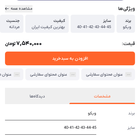
ویژگی‌ها
مشاهده همه
برند
سایز
کیفیت
جنسیت
ویکو
40-41-42-43-44-45
بهترین کیفیت ایران
مردانه
7,540,000
قیمت:
تومان
افزودن به سبدخرید
عنوان محتوای سفارشی
عنوان محتوای سفارشی
عنوان 
مشخصات
دیدگاه‌ها
برند
ویکو
سایز
40-41-42-43-44-45