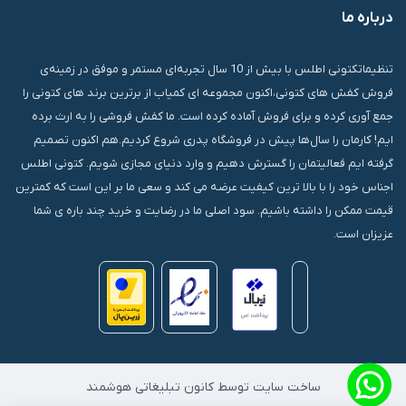
درباره ما
قشم، درگهان، بازار دودلفین، یاس10، پلاک 1335
تنظیماتکتونی اطلس با بیش از 10 سال تجربه‌ای مستمر و موفق در زمینه‌ی
فروش کفش های کتونی،اکنون مجموعه ای کمیاب از برترین برند های کتونی را
جمع آوری کرده و برای فروش آماده کرده است. ما کفش فروشی را به ارث برده
ایم! کارمان را سال‌ها پیش در فروشگاه پدری شروع کردیم.هم اکنون تصمیم
گرفته ایم فعالیتمان را گسترش دهیم و وارد دنیای مجازی شویم. کتونی اطلس
اجناس خود را با بالا ترین کیفیت عرضه می کند و سعی ما بر این است که کمترین
قیمت ممکن را داشته باشیم. سود اصلی ما در رضایت و خرید چند باره ی شما
عزیزان است.
ساخت سایت توسط کانون تبلیغاتی هوشمند