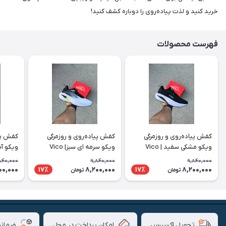
خرید کنید و لذت پیاده‌روی را دوباره کشف کنید!
فهرست محصولات
کفش پیاده‌روی و روزمرگی
کفش پیاده‌روی و روزمرگی
کفش پیا
ویکو مشکی سفید | Vico
ویکو سرمه ای سبز| Vico
ویکو آبی 
840,000
9,840,000
9,840,000
00,000
8,200,000
8,200,000
17٪
17٪
تومان
تومان
امکان پرداخت در محل
ضمانت
تحویل اکسپرس