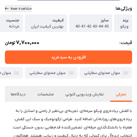
ویژگی‌ها
مشاهده همه
برند
سایز
کیفیت
جنسیت
ویکو
40-41-42-43-44-45
بهترین کیفیت ایران
مردانه
7,700,000
قیمت:
تومان
افزودن به سبدخرید
عنوان محتوای سفارشی
عنوان محتوای سفارشی
عنوان 
معرفی
نمایش ویدیویی کتونی
مشخصات
دیدگاه‌ها
با کفش پیاده‌روی ویکو سرمه‌ای، تجربه‌ای بی‌نظیر از راحتی و استایل را به
پیاده‌روی‌های روزانه‌تان اضافه کنید. طراحی ارگونومیک و سبک این کفش،
همراه با بالشتک‌گذاری حرفه‌ای، تضمین‌کننده قدم‌هایی بدون خستگی است.
انتخابی ایده‌آل برای کسانی که به دنبال کیفیت و زیبایی هستند. هم‌اکنون