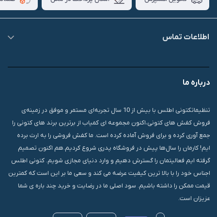
اطلاعات تماس
09007826840
درباره ما
قشم، درگهان، بازار دودلفین، یاس10، پلاک 1335
تنظیماتکتونی اطلس با بیش از 10 سال تجربه‌ای مستمر و موفق در زمینه‌ی
فروش کفش های کتونی،اکنون مجموعه ای کمیاب از برترین برند های کتونی را
جمع آوری کرده و برای فروش آماده کرده است. ما کفش فروشی را به ارث برده
ایم! کارمان را سال‌ها پیش در فروشگاه پدری شروع کردیم.هم اکنون تصمیم
گرفته ایم فعالیتمان را گسترش دهیم و وارد دنیای مجازی شویم. کتونی اطلس
اجناس خود را با بالا ترین کیفیت عرضه می کند و سعی ما بر این است که کمترین
قیمت ممکن را داشته باشیم. سود اصلی ما در رضایت و خرید چند باره ی شما
عزیزان است.