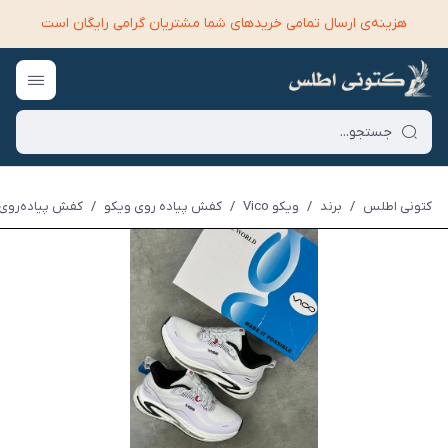
هزینه‌ی ارسال تمامی خرید‌های شما مشتریان گرامی رایگان است
کتونی اطلس
/
برند
/
ویکو Vico
/
کفش پیاده روی ویکو
/
کفش پیاده‌روی و