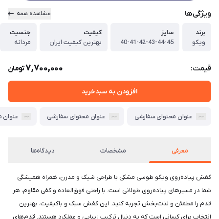
ویژگی‌ها
مشاهده همه
برند
سایز
کیفیت
جنسیت
ویکو
40-41-42-43-44-45
بهترین کیفیت ایران
مردانه
7,700,000
قیمت:
تومان
افزودن به سبدخرید
عنوان محتوای سفارشی
عنوان محتوای سفارشی
عنوان 
معرفی
مشخصات
دیدگاه‌ها
کفش پیاده‌روی ویکو طوسی مشکی با طراحی شیک و مدرن، همراه همیشگی
شما در مسیرهای پیاده‌روی طولانی است. با راحتی فوق‌العاده و کفی مقاوم، هر
قدم را مطمئن و لذت‌بخش تجربه کنید. این کفش سبک و باکیفیت، بهترین
انتخاب برای کسانی است که به دنبال ترکیب زیبایی و عملکرد هستند. قدم‌های