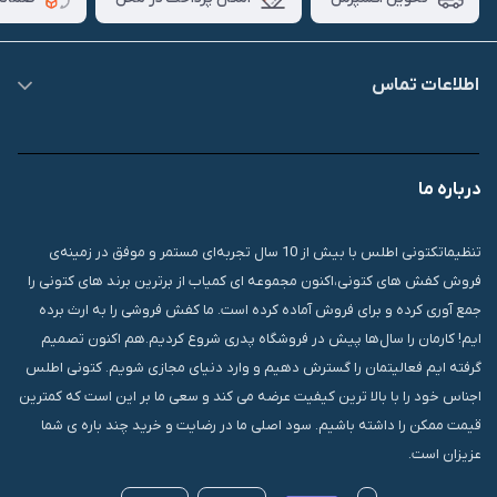
اطلاعات تماس
09007826840
درباره ما
قشم، درگهان، بازار دودلفین، یاس10، پلاک 1335
تنظیماتکتونی اطلس با بیش از 10 سال تجربه‌ای مستمر و موفق در زمینه‌ی
فروش کفش های کتونی،اکنون مجموعه ای کمیاب از برترین برند های کتونی را
جمع آوری کرده و برای فروش آماده کرده است. ما کفش فروشی را به ارث برده
ایم! کارمان را سال‌ها پیش در فروشگاه پدری شروع کردیم.هم اکنون تصمیم
گرفته ایم فعالیتمان را گسترش دهیم و وارد دنیای مجازی شویم. کتونی اطلس
اجناس خود را با بالا ترین کیفیت عرضه می کند و سعی ما بر این است که کمترین
قیمت ممکن را داشته باشیم. سود اصلی ما در رضایت و خرید چند باره ی شما
عزیزان است.