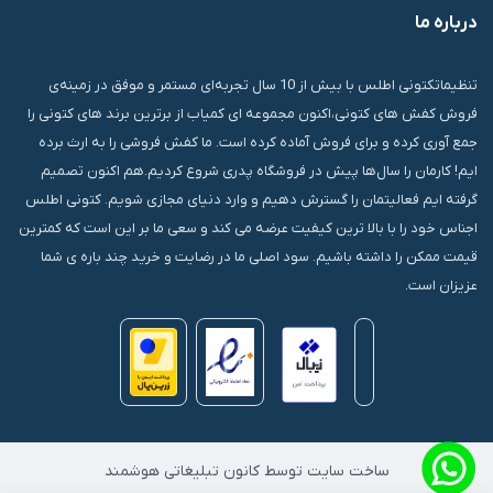
درباره ما
قشم، درگهان، بازار دودلفین، یاس10، پلاک 1335
تنظیماتکتونی اطلس با بیش از 10 سال تجربه‌ای مستمر و موفق در زمینه‌ی
فروش کفش های کتونی،اکنون مجموعه ای کمیاب از برترین برند های کتونی را
جمع آوری کرده و برای فروش آماده کرده است. ما کفش فروشی را به ارث برده
ایم! کارمان را سال‌ها پیش در فروشگاه پدری شروع کردیم.هم اکنون تصمیم
گرفته ایم فعالیتمان را گسترش دهیم و وارد دنیای مجازی شویم. کتونی اطلس
اجناس خود را با بالا ترین کیفیت عرضه می کند و سعی ما بر این است که کمترین
قیمت ممکن را داشته باشیم. سود اصلی ما در رضایت و خرید چند باره ی شما
عزیزان است.
ساخت سایت توسط کانون تبلیغاتی هوشمند