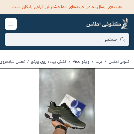
هزینه‌ی ارسال تمامی خرید‌های شما مشتریان گرامی رایگان است
کتونی اطلس
/
برند
/
ویکو Vico
/
کفش پیاده روی ویکو
/
کفش پیاده‌روی وی