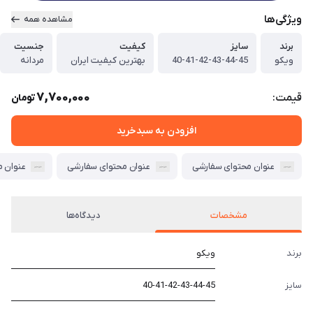
ویژگی‌ها
مشاهده همه
برند
سایز
کیفیت
جنسیت
ویکو
40-41-42-43-44-45
بهترین کیفیت ایران
مردانه
7,700,000
قیمت:
تومان
افزودن به سبدخرید
عنوان محتوای سفارشی
عنوان محتوای سفارشی
عنوان 
مشخصات
دیدگاه‌ها
برند
ویکو
سایز
40-41-42-43-44-45