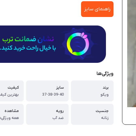
راهنمای سایز
ویژگی‌ها
برند
سایز
کیفیت
ویکو
37-38-39-40
بهترین کیفی
جنسیت
رویه
مشاهده
زنانه
ضد آب
همه ویژگی‌ه