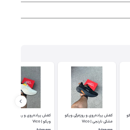
کو
کفش پیاده‌روی و روزمرگی ویکو
کفش پیاده‌روی و روزمرگی کرم زرد
مشکی نارنجی | Vico
ویکو | Vico
9,800,000
9,800,000