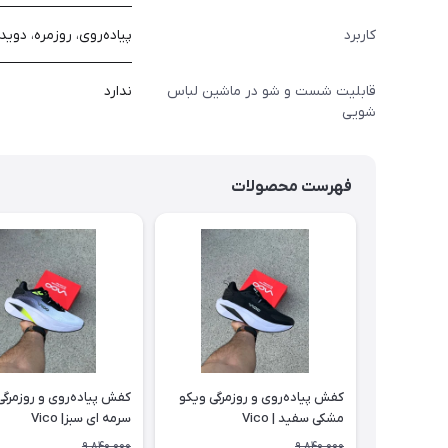
کاربرد
پیاده‌روی، روزمره، دوید
قابلیت شست و شو در ماشین لباس
ندارد
شویی
فهرست محصولات
کفش پیاده‌روی و روزمرگی ویکو
کفش پیاده‌روی و روزمرگی
مشکی سفید | Vico
سرمه ای سبز| Vico
9,840,000
9,840,000