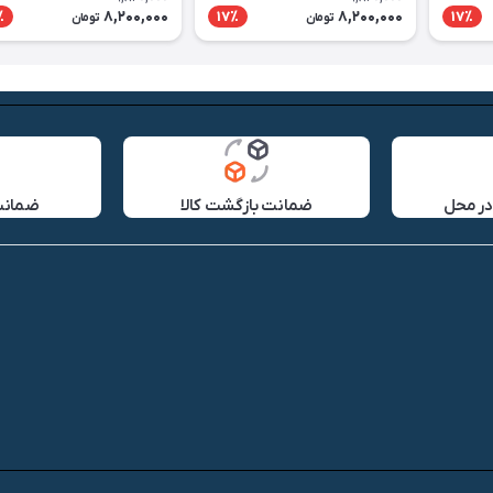
8,200,000
8,200,000
٪
17٪
17٪
تومان
تومان
در محل
ضمانت بازگشت کالا
ضمانت 