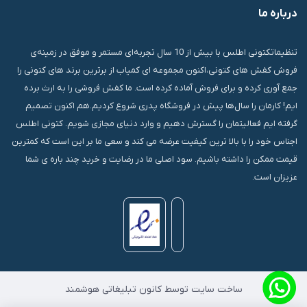
درباره ما
قشم، درگهان، بازار دودلفین، یاس10، پلاک 1335
تنظیماتکتونی اطلس با بیش از 10 سال تجربه‌ای مستمر و موفق در زمینه‌ی
فروش کفش های کتونی،اکنون مجموعه ای کمیاب از برترین برند های کتونی را
جمع آوری کرده و برای فروش آماده کرده است. ما کفش فروشی را به ارث برده
ایم! کارمان را سال‌ها پیش در فروشگاه پدری شروع کردیم.هم اکنون تصمیم
گرفته ایم فعالیتمان را گسترش دهیم و وارد دنیای مجازی شویم. کتونی اطلس
اجناس خود را با بالا ترین کیفیت عرضه می کند و سعی ما بر این است که کمترین
قیمت ممکن را داشته باشیم. سود اصلی ما در رضایت و خرید چند باره ی شما
عزیزان است.
ساخت سایت توسط کانون تبلیغاتی هوشمند