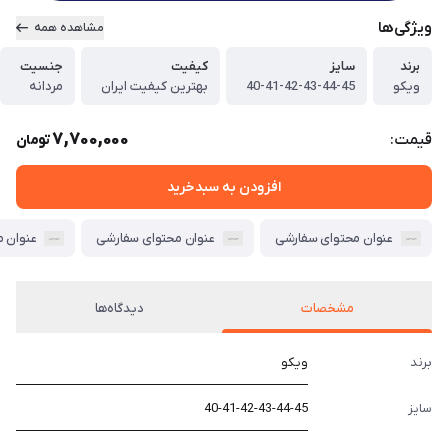
ویژگی‌ها
مشاهده همه
برند
سایز
کیفیت
جنسیت
ویکو
40-41-42-43-44-45
بهترین کیفیت ایران
مردانه
7,700,000
قیمت:
تومان
افزودن به سبدخرید
عنوان محتوای سفارشی
عنوان محتوای سفارشی
عنوان 
مشخصات
دیدگاه‌ها
برند
ویکو
سایز
40-41-42-43-44-45