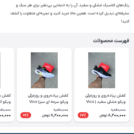
رنگ‌های کلاسیک مشکی و سفید، آن را به انتخابی بی‌نظیر برای هر سبک و
سلیقه‌ای تبدیل کرده است. همین حالا خرید کنید و تجربه‌ای متفاوت را کشف
کنید!
فهرست محصولات
کفش پیاده‌روی و روزمرگی
کفش پیاده‌روی و روزمرگی
کفش پیا
ویکو مشکی سفید | Vico
ویکو سرمه ای سبز| Vico
ویکو آبی 
840,000
9,840,000
9,840,000
00,000
8,200,000
8,200,000
17٪
17٪
تومان
تومان