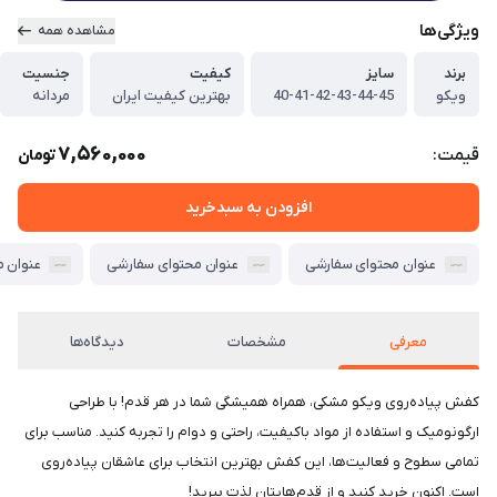
ویژگی‌ها
مشاهده همه
برند
سایز
کیفیت
جنسیت
ویکو
40-41-42-43-44-45
بهترین کیفیت ایران
مردانه
7,560,000
قیمت:
تومان
افزودن به سبدخرید
عنوان محتوای سفارشی
عنوان محتوای سفارشی
عنوان 
معرفی
مشخصات
دیدگاه‌ها
کفش پیاده‌روی ویکو مشکی، همراه همیشگی شما در هر قدم! با طراحی
ارگونومیک و استفاده از مواد باکیفیت، راحتی و دوام را تجربه کنید. مناسب برای
تمامی سطوح و فعالیت‌ها، این کفش بهترین انتخاب برای عاشقان پیاده‌روی
است. اکنون خرید کنید و از قدم‌هایتان لذت ببرید!