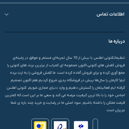
اطلاعات تماس
09007826840
درباره ما
قشم، درگهان، بازار دودلفین، یاس10، پلاک 1335
تنظیماتکتونی اطلس با بیش از 10 سال تجربه‌ای مستمر و موفق در زمینه‌ی
فروش کفش های کتونی،اکنون مجموعه ای کمیاب از برترین برند های کتونی را
جمع آوری کرده و برای فروش آماده کرده است. ما کفش فروشی را به ارث برده
ایم! کارمان را سال‌ها پیش در فروشگاه پدری شروع کردیم.هم اکنون تصمیم
گرفته ایم فعالیتمان را گسترش دهیم و وارد دنیای مجازی شویم. کتونی اطلس
اجناس خود را با بالا ترین کیفیت عرضه می کند و سعی ما بر این است که کمترین
قیمت ممکن را داشته باشیم. سود اصلی ما در رضایت و خرید چند باره ی شما
عزیزان است.