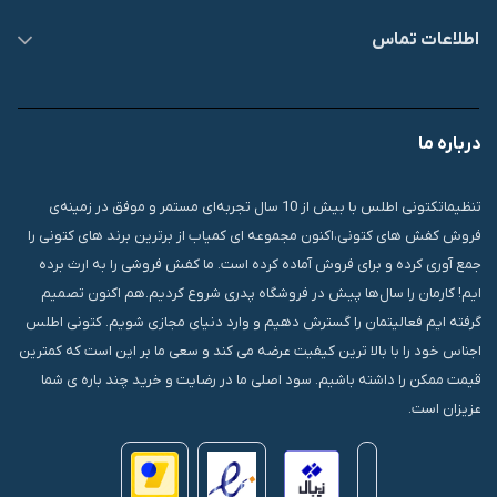
اطلاعات تماس
09007826840
درباره ما
قشم، درگهان، بازار دودلفین، یاس10، پلاک 1335
تنظیماتکتونی اطلس با بیش از 10 سال تجربه‌ای مستمر و موفق در زمینه‌ی
فروش کفش های کتونی،اکنون مجموعه ای کمیاب از برترین برند های کتونی را
جمع آوری کرده و برای فروش آماده کرده است. ما کفش فروشی را به ارث برده
ایم! کارمان را سال‌ها پیش در فروشگاه پدری شروع کردیم.هم اکنون تصمیم
گرفته ایم فعالیتمان را گسترش دهیم و وارد دنیای مجازی شویم. کتونی اطلس
اجناس خود را با بالا ترین کیفیت عرضه می کند و سعی ما بر این است که کمترین
قیمت ممکن را داشته باشیم. سود اصلی ما در رضایت و خرید چند باره ی شما
عزیزان است.