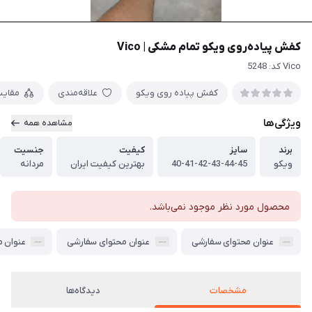
کفش پیاده‌روی ویکو تمام مشکی | Vico
Vico کد: 5248
کفش پیاده روی ویکو
علاقه‌مندی
مقای
ویژگی‌ها
مشاهده همه
برند
سایز
کیفیت
جنسیت
ویکو
40-41-42-43-44-45
بهترین کیفیت ایران
مردانه
محصول مورد نظر موجود نمی‌باشد.
عنوان محتوای سفارشی
عنوان محتوای سفارشی
عنوان 
مشخصات
دیدگاه‌ها