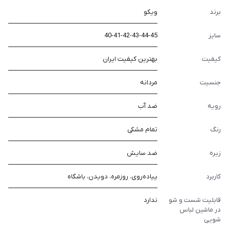
برند
ویکو
سایز
40-41-42-43-44-45
کیفیت
بهترین کیفیت ایران
جنسیت
مردانه
رویه
ضد آب
رنگ
تمام مشکی
زیره
ضد سایش
کاربرد
پیاده‌روی، روزمره، دویدن، باشگاه
قابلیت شست و شو
ندارد
در ماشین لباس
شویی