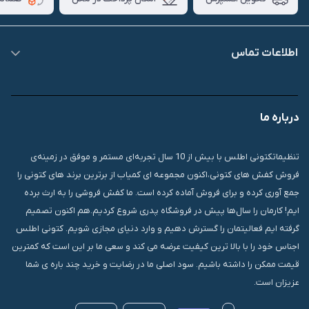
اطلاعات تماس
09007826840
درباره ما
قشم، درگهان، بازار دودلفین، یاس10، پلاک 1335
تنظیماتکتونی اطلس با بیش از 10 سال تجربه‌ای مستمر و موفق در زمینه‌ی
فروش کفش های کتونی،اکنون مجموعه ای کمیاب از برترین برند های کتونی را
جمع آوری کرده و برای فروش آماده کرده است. ما کفش فروشی را به ارث برده
ایم! کارمان را سال‌ها پیش در فروشگاه پدری شروع کردیم.هم اکنون تصمیم
گرفته ایم فعالیتمان را گسترش دهیم و وارد دنیای مجازی شویم. کتونی اطلس
اجناس خود را با بالا ترین کیفیت عرضه می کند و سعی ما بر این است که کمترین
قیمت ممکن را داشته باشیم. سود اصلی ما در رضایت و خرید چند باره ی شما
عزیزان است.