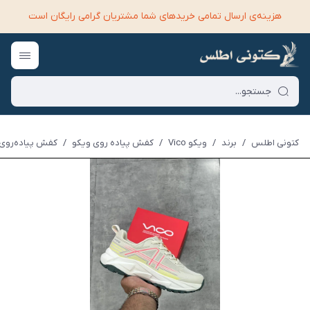
هزینه‌ی ارسال تمامی خرید‌های شما مشتریان گرامی رایگان است
کتونی اطلس
/
برند
/
ویکو Vico
/
کفش پیاده روی ویکو
/
کفش پیاده‌روی و 