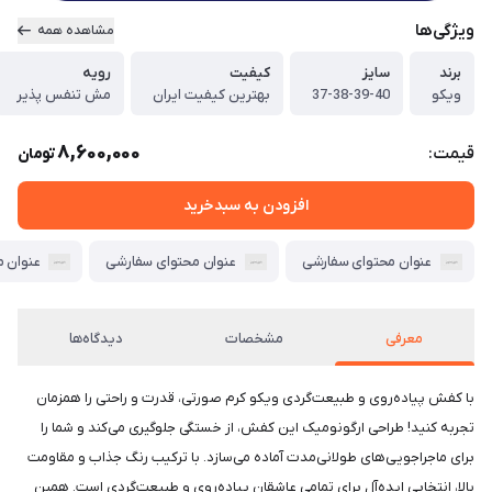
ویژگی‌ها
مشاهده همه
برند
سایز
کیفیت
رویه
ویکو
37-38-39-40
بهترین کیفیت ایران
مش تنفس پذیر
8,600,000
قیمت:
تومان
افزودن به سبدخرید
عنوان محتوای سفارشی
عنوان محتوای سفارشی
عنوان 
معرفی
مشخصات
دیدگاه‌ها
با کفش پیاده‌روی و طبیعت‌گردی ویکو کرم صورتی، قدرت و راحتی را همزمان
تجربه کنید! طراحی ارگونومیک این کفش، از خستگی جلوگیری می‌کند و شما را
برای ماجراجویی‌های طولانی‌مدت آماده می‌سازد. با ترکیب رنگ جذاب و مقاومت
بالا، انتخابی ایده‌آل برای تمامی عاشقان پیاده‌روی و طبیعت‌گردی است. همین