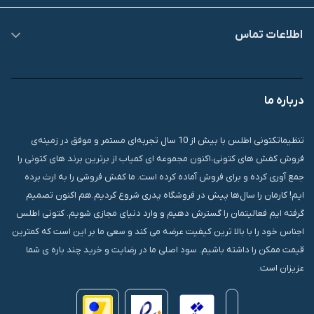
اطلاعات تماس
09007826840
درباره ما
قشم، درگهان، بازار دودلفین، یاس10، پلاک 1335
تنظیماتکتونی اطلس با بیش از 10 سال تجربه‌ای مستمر و موفق در زمینه‌ی
فروش کفش های کتونی،اکنون مجموعه ای کمیاب از برترین برند های کتونی را
جمع آوری کرده و برای فروش آماده کرده است. ما کفش فروشی را به ارث برده
ایم! کارمان را سال‌ها پیش در فروشگاه پدری شروع کردیم.هم اکنون تصمیم
گرفته ایم فعالیتمان را گسترش دهیم و وارد دنیای مجازی شویم. کتونی اطلس
اجناس خود را با بالا ترین کیفیت عرضه می کند و سعی ما بر این است که کمترین
قیمت ممکن را داشته باشیم. سود اصلی ما در رضایت و خرید چند باره ی شما
عزیزان است.