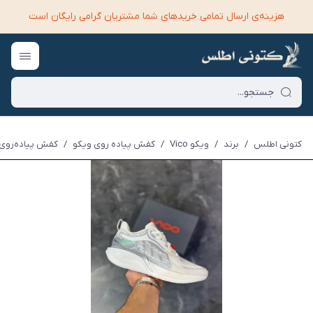
هزینه‌ی ارسال تمامی خرید‌های شما مشتریان گرامی رایگان است
کتونی اطلس
/
برند
/
ویکو Vico
/
کفش پیاده روی ویکو
/
کفش پیاده‌روی و 