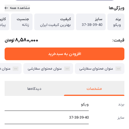
ویژگی‌ها
مشاهده همه
برند
سایز
کیفیت
جنسیت
کاربر
ویکو
37-38-39-40
بهترین کیفیت ایران
زنانه
پیاد
8,580,000
قیمت:
تومان
افزودن به سبدخرید
عنوان محتوای سفارشی
عنوان محتوای سفارشی
عنوان 
مشخصات
دیدگاه‌ها
برند
ویکو
سایز
37-38-39-40