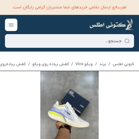
هزینه‌ی ارسال تمامی خرید‌های شما مشتریان گرامی رایگان است
کتونی اطلس
/
برند
/
ویکو Vico
/
کفش پیاده روی ویکو
/
کفش پیاده‌روی و