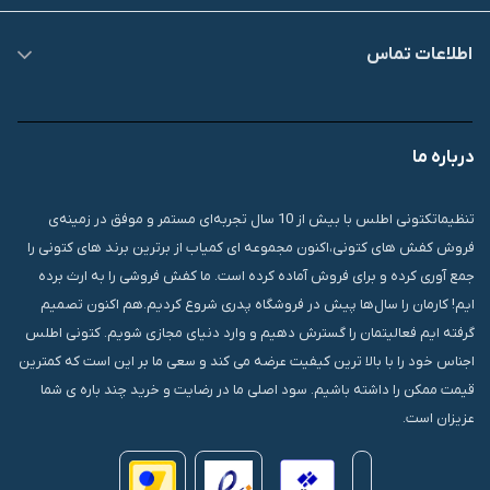
اطلاعات تماس
09007826840
درباره ما
قشم، درگهان، بازار دودلفین، یاس10، پلاک 1335
تنظیماتکتونی اطلس با بیش از 10 سال تجربه‌ای مستمر و موفق در زمینه‌ی
فروش کفش های کتونی،اکنون مجموعه ای کمیاب از برترین برند های کتونی را
جمع آوری کرده و برای فروش آماده کرده است. ما کفش فروشی را به ارث برده
ایم! کارمان را سال‌ها پیش در فروشگاه پدری شروع کردیم.هم اکنون تصمیم
گرفته ایم فعالیتمان را گسترش دهیم و وارد دنیای مجازی شویم. کتونی اطلس
اجناس خود را با بالا ترین کیفیت عرضه می کند و سعی ما بر این است که کمترین
قیمت ممکن را داشته باشیم. سود اصلی ما در رضایت و خرید چند باره ی شما
عزیزان است.