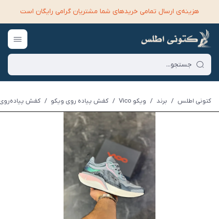
هزینه‌ی ارسال تمامی خرید‌های شما مشتریان گرامی رایگان است
کتونی اطلس
/
برند
/
ویکو Vico
/
کفش پیاده روی ویکو
/
کفش پیاده‌روی و