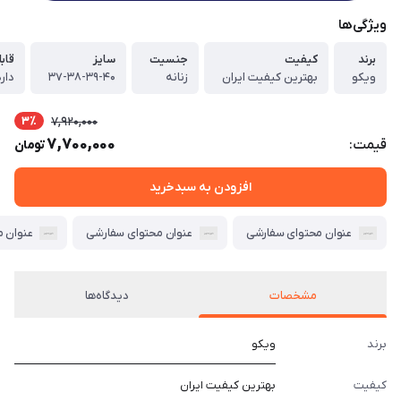
ویژگی‌ها
برند
کیفیت
جنسیت
سایز
قاب
ویکو
بهترین کیفیت ایران
زنانه
۳۷-۳۸-۳۹-۴۰
دارد
3٪
7,920,000
7,700,000
قیمت:
تومان
افزودن به سبدخرید
عنوان محتوای سفارشی
عنوان محتوای سفارشی
عنوان 
مشخصات
دیدگاه‌ها
برند
ویکو
کیفیت
بهترین کیفیت ایران