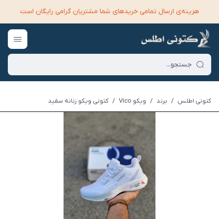
هزینه‌ی ارسال تمامی خرید‌های شما مشتریان گرامی رایگان است
کتونی اطلس
/
برند
/
ویکو Vico
/
کتونی ویکو زنانه سفید