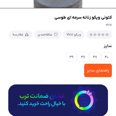
کتونی ویکو زنانه سرمه ای طوسی
vico
ویکو Vico
علاقه‌مندی
مقایسه
سایز
۳۹
۳۸
۳۷
۴۰
راهنمای سایز