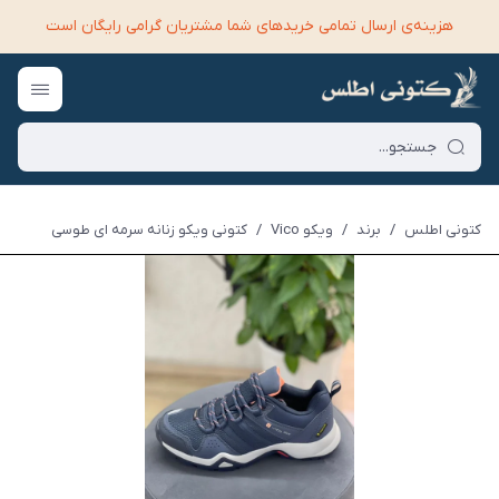
هزینه‌ی ارسال تمامی خرید‌های شما مشتریان گرامی رایگان است
کتونی اطلس
/
برند
/
ویکو Vico
/
کتونی ویکو زنانه سرمه ای طوسی