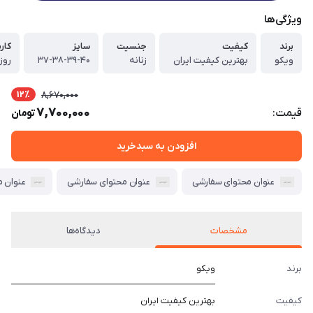
ویژگی‌ها
برند
کیفیت
جنسیت
سایز
کارب
ویکو
بهترین کیفیت ایران
زنانه
۳۷-۳۸-۳۹-۴۰
روز
12٪
8,670,000
7,700,000
قیمت:
تومان
افزودن به سبدخرید
عنوان محتوای سفارشی
عنوان محتوای سفارشی
عنوان 
مشخصات
دیدگاه‌ها
برند
ویکو
کیفیت
بهترین کیفیت ایران