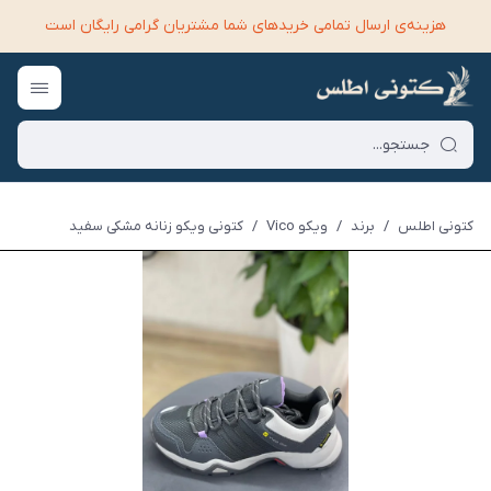
هزینه‌ی ارسال تمامی خرید‌های شما مشتریان گرامی رایگان است
کتونی اطلس
/
برند
/
ویکو Vico
/
کتونی ویکو زنانه مشکی سفید