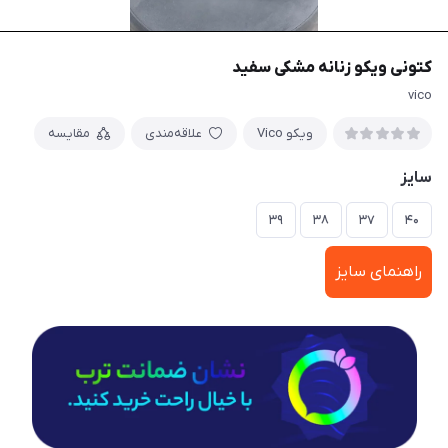
کتونی ویکو زنانه مشکی سفید
vico
ویکو Vico
علاقه‌مندی
مقایسه
سایز
۳۹
۳۸
۳۷
۴۰
راهنمای سایز