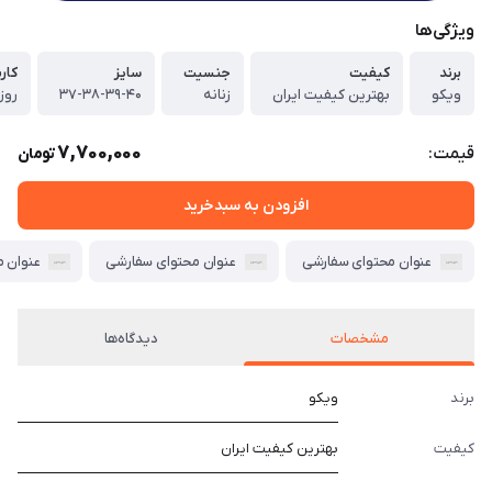
ویژگی‌ها
برند
کیفیت
جنسیت
سایز
کارب
ویکو
بهترین کیفیت ایران
زنانه
۳۷-۳۸-۳۹-۴۰
روز
7,700,000
قیمت:
تومان
افزودن به سبدخرید
عنوان محتوای سفارشی
عنوان محتوای سفارشی
عنوان 
مشخصات
دیدگاه‌ها
برند
ویکو
کیفیت
بهترین کیفیت ایران