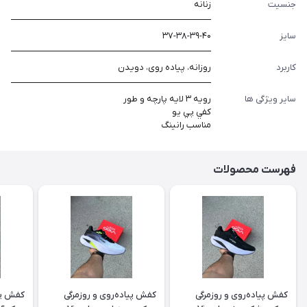
جنسیت
زنانه
سایز
۳۷-۳۸-۳۹-۴۰
کاربرد
روزانه، پیاده روی، دویدن
سایر ویژگی ها
رويه ٣ لايه پارچه و طور
كفي پي يو
مناسب رانينگ
فهرست محصولات
کفش پیاده‌روی و روزمرگی
کفش پیاده‌روی و روزمرگی
کفش پیا