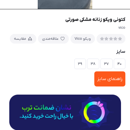
کتونی ویکو زنانه مشکی صورتی
vico
ویکو Vico
علاقه‌مندی
مقایسه
سایز
۳۹
۳۸
۳۷
۴۰
راهنمای سایز