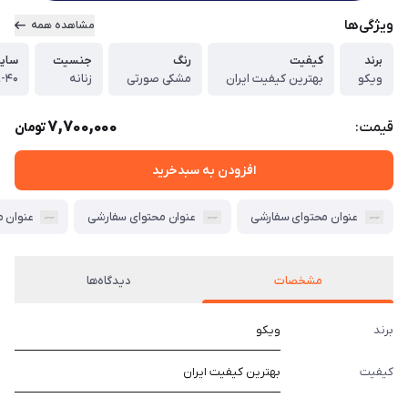
ویژگی‌ها
مشاهده همه
برند
کیفیت
رنگ
جنسیت
سایز
ویکو
بهترین کیفیت ایران
مشکی صورتی
زنانه
-۴۰
7,700,000
قیمت:
تومان
افزودن به سبدخرید
عنوان محتوای سفارشی
عنوان محتوای سفارشی
عنوان 
مشخصات
دیدگاه‌ها
برند
ویکو
کیفیت
بهترین کیفیت ایران