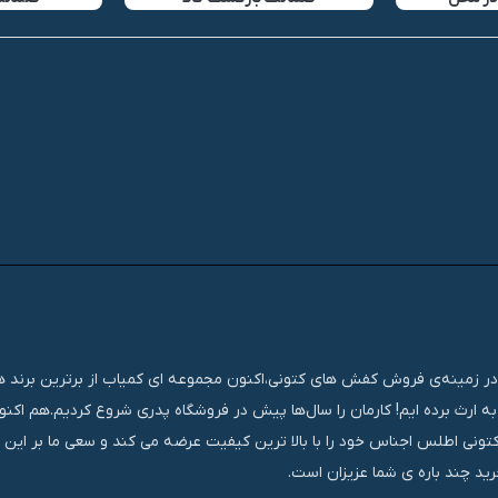
تجربه‌ای مستمر و موفق در زمینه‌ی فروش کفش های کتونی،اکنون مجموعه ای کمیاب از برترین برند
ه ارث برده ایم! کارمان را سال‌ها پیش در فروشگاه پدری شروع کردیم.هم اک
کتونی اطلس اجناس خود را با بالا ترین کیفیت عرضه می کند و سعی ما بر این
ید چند باره ی شما عزیزان است.