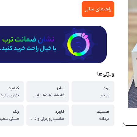
راهنمای سایز
ویژگی‌ها
برند
سایز
کیفیت
ویکو
40-41-42-43-44-45
بهترین کیفی
جنسیت
کاربرد
رنگ
مردانه
مناسب روزمرگی و فعالیت‌های ورزشی
مشکی سفید