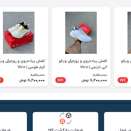
 ویکو
کفش پیاده‌روی و روزمرگی ویکو
کفش پیاده‌روی و روزمرگی وی
آبی نارنجی | Vico
کرم طوسی | Vico
9,840,000
9,840,000
8,200,000
8,200,000
٪
17٪
17٪
تومان
تومان
در محل
ضمانت بازگشت کالا
ضمانت 