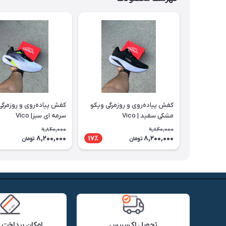
کفش پیاده‌روی و روزمرگی ویکو
کفش پیاده‌روی و روزمرگی
مشکی سفید | Vico
سرمه ای سبز| Vico
9,840,000
9,840,000
8,200,000
8,200,000
17٪
تومان
تومان
تحویل اکسپرس
امکان پرداخت 