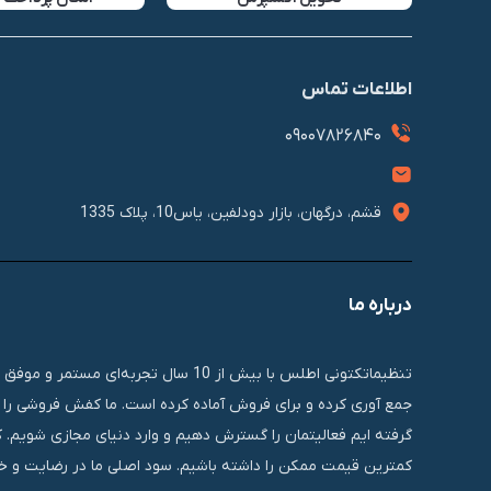
اطلاعات تماس
09007826840
قشم، درگهان، بازار دودلفین، یاس10، پلاک 1335
درباره ما
تنظیماتکتونی اطلس با بیش از 10 سال 
جمع آوری کرده و برای فروش آماده کرده است. ما کفش فروشی را ب
گرفته ایم فعالیتمان را گسترش دهیم و وارد دنیای مجازی شویم. 
کمترین قیمت ممکن را داشته باشیم. سود اصلی ما در رضایت و خر