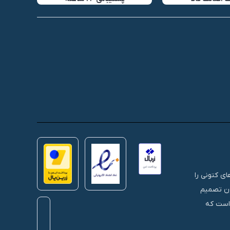
 های کتونی را
نون تصمیم
 است که