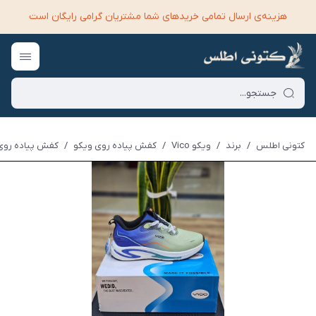
هزینه‌ی ارسال تمامی خرید‌های شما مشتریان گرامی رایگان است
کتونی اطلس
/
برند
/
ویکو Vico
/
کفش پیاده روی ویکو
/
کفش پیاده روی ویک