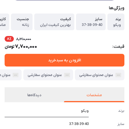
ویژگی‌ها
برند
سایز
کیفیت
جنسیت
کاربر
ویکو
37-38-39-40
بهترین کیفیت ایران
زنانه
مناس
8٪
8,310,000
7,700,000
قیمت:
تومان
افزودن به سبدخرید
عنوان محتوای سفارشی
عنوان محتوای سفارشی
عنوان 
مشخصات
دیدگاه‌ها
برند
ویکو
سایز
37-38-39-40