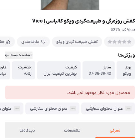
کفش روزمرگی و طبیعت‌گردی ویکو کالباسی | Vico
Vico کد: 5276
کفش طبیعت گردی ویکو
علاقه‌مندی
مق
ویژگی‌ها
مشاهده همه
برند
سایز
کیفیت
جنسیت
کاربر
ویکو
37-38-39-40
بهترین کیفیت ایران
زنانه
پیاد
محصول مورد نظر موجود نمی‌باشد.
عنوان محتوای سفارشی
عنوان محتوای سفارشی
عنوان 
معرفی
مشخصات
دیدگاه‌ها