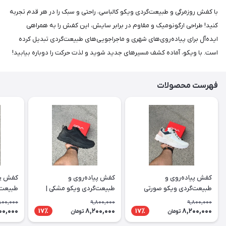
با کفش روزمرگی و طبیعت‌گردی ویکو کالباسی، راحتی و سبک را در هر قدم تجربه
کنید! طراحی ارگونومیک و مقاوم در برابر سایش، این کفش را به همراهی
ایده‌آل برای پیاده‌روی‌های شهری و ماجراجویی‌های طبیعت‌گردی تبدیل کرده
است. با ویکو، آماده کشف مسیرهای جدید شوید و لذت حرکت را دوباره بیابید!
فهرست محصولات
کفش پیاده‌روی و
کفش پیاده‌روی و
کفش پی
طبیعت‌گردی ویکو صورتی
طبیعت‌گردی ویکو مشکی |
طبیعت‌
سفید | Vico
Vico
رنگ | Vico
800,000
9,800,000
9,800,000
00,000
8,200,000
8,200,000
17٪
17٪
تومان
تومان