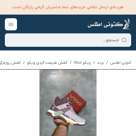
هزینه‌ی ارسال تمامی خرید‌های شما مشتریان گرامی رایگان است
کتونی اطلس
/
برند
/
ویکو Vico
/
کفش طبیعت گردی ویکو
/
کفش روزمرگی و