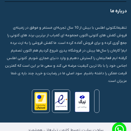
درباره ما
قشم، درگهان، بازار دودلفین، یاس10، پلاک 1335
تنظیماتکتونی اطلس با بیش از 10 سال تجربه‌ای مستمر و موفق در زمینه‌ی
فروش کفش های کتونی،اکنون مجموعه ای کمیاب از برترین برند های کتونی را
جمع آوری کرده و برای فروش آماده کرده است. ما کفش فروشی را به ارث برده
ایم! کارمان را سال‌ها پیش در فروشگاه پدری شروع کردیم.هم اکنون تصمیم
گرفته ایم فعالیتمان را گسترش دهیم و وارد دنیای مجازی شویم. کتونی اطلس
اجناس خود را با بالا ترین کیفیت عرضه می کند و سعی ما بر این است که کمترین
قیمت ممکن را داشته باشیم. سود اصلی ما در رضایت و خرید چند باره ی شما
عزیزان است.
ساخت سایت توسط کانون تبلیغاتی هوشمند