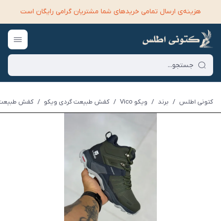
هزینه‌ی ارسال تمامی خرید‌های شما مشتریان گرامی رایگان است
کتونی اطلس
/
برند
/
ویکو Vico
/
کفش طبیعت گردی ویکو
/
کفش طبیعت گر