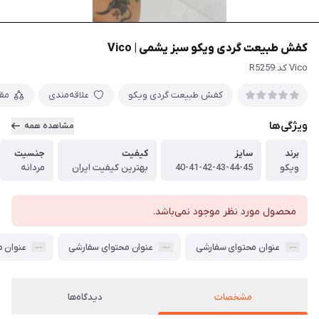
کفش طبیعت گردی ویکو سبز یشمی | Vico
Vico کد:R5259
کفش طبیعت گردی ویکو
علاقه‌مندی
مق
ویژگی‌ها
مشاهده همه
برند
سایز
کیفیت
جنسیت
ویکو
40-41-42-43-44-45
بهترین کیفیت ایران
مردانه
محصول مورد نظر موجود نمی‌باشد.
عنوان محتوای سفارشی
عنوان محتوای سفارشی
عنوان 
مشخصات
دیدگاه‌ها