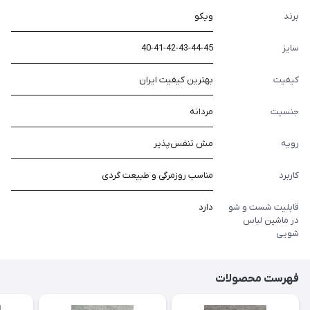
برند
ویکو
سایز
40-41-42-43-44-45
کیفیت
بهترین کیفیت ایران
جنسیت
مردانه
رویه
مش تنفس‌پذیر
کاربرد
مناسب روزمرگی و طبیعت گردی
قابلیت شست و شو
دارد
در ماشین لباس
شویی
فهرست محصولات