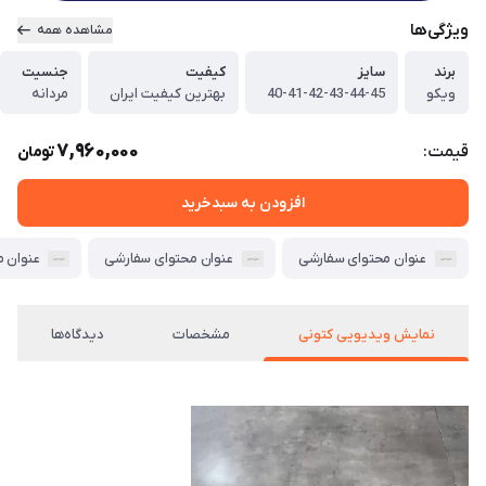
ویژگی‌ها
مشاهده همه
برند
سایز
کیفیت
جنسیت
ویکو
40-41-42-43-44-45
بهترین کیفیت ایران
مردانه
7,960,000
قیمت:
تومان
افزودن به سبدخرید
عنوان محتوای سفارشی
عنوان محتوای سفارشی
عنوان 
نمایش ویدیویی کتونی
مشخصات
دیدگاه‌ها