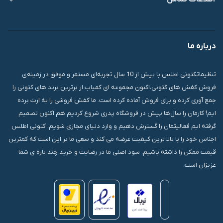
09007826840
درباره ما
قشم، درگهان، بازار دودلفین، یاس10، پلاک 1335
تنظیماتکتونی اطلس با بیش از 10 سال تجربه‌ای مستمر و موفق در زمینه‌ی
فروش کفش های کتونی،اکنون مجموعه ای کمیاب از برترین برند های کتونی را
جمع آوری کرده و برای فروش آماده کرده است. ما کفش فروشی را به ارث برده
ایم! کارمان را سال‌ها پیش در فروشگاه پدری شروع کردیم.هم اکنون تصمیم
گرفته ایم فعالیتمان را گسترش دهیم و وارد دنیای مجازی شویم. کتونی اطلس
اجناس خود را با بالا ترین کیفیت عرضه می کند و سعی ما بر این است که کمترین
قیمت ممکن را داشته باشیم. سود اصلی ما در رضایت و خرید چند باره ی شما
عزیزان است.