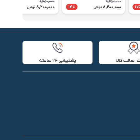
9,450,000
9,450,000
8,200,000
8,200,000
14٪
14٪
17
تومان
تومان
اصالت کالا
پشتیبانی ۲۴ ساعته