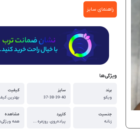
راهنمای سایز
ویژگی‌ها
برند
سایز
کیفیت
ویکو
37-38-39-40
بهترین کیفی
جنسیت
کاربرد
مشاهده
زنانه
پیاده‌روی، روزمره و طبیعت‌گردی
همه ویژگی‌ه