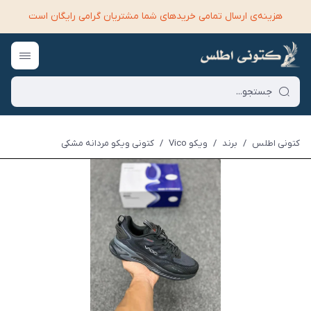
هزینه‌ی ارسال تمامی خرید‌های شما مشتریان گرامی رایگان است
کتونی اطلس
/
برند
/
ویکو Vico
/
کتونی ویکو مردانه مشکی