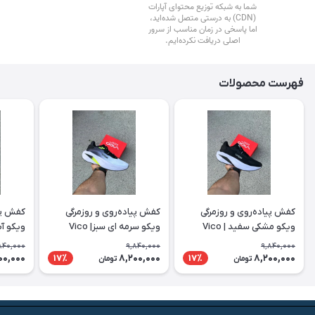
فهرست محصولات
کفش پیاده‌روی و روزمرگی
کفش پیاده‌روی و روزمرگی
کفش پیا
ویکو مشکی سفید | Vico
ویکو سرمه ای سبز| Vico
ویکو آبی 
840,000
9,840,000
9,840,000
00,000
8,200,000
8,200,000
17٪
17٪
تومان
تومان