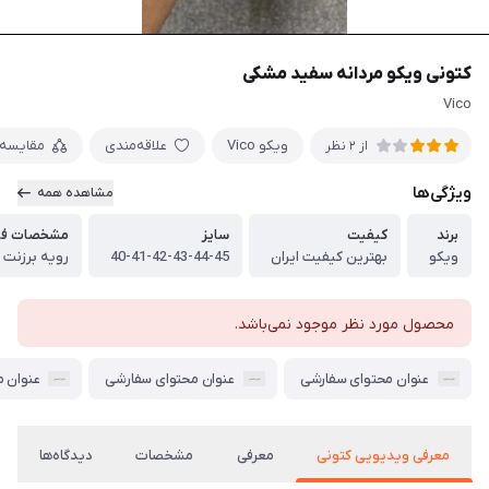
کتونی ویکو مردانه سفید مشکی
Vico
ویکو Vico
علاقه‌مندی
مقایسه
از 2 نظر
ویژگی‌ها
مشاهده همه
برند
کیفیت
سایز
مشخصات فی
ویکو
بهترین کیفیت ایران
40-41-42-43-44-45
رویه برزنت
محصول مورد نظر موجود نمی‌باشد.
عنوان محتوای سفارشی
عنوان محتوای سفارشی
عنوان 
معرفی ویدیویی کتونی
معرفی
مشخصات
دیدگاه‌ها