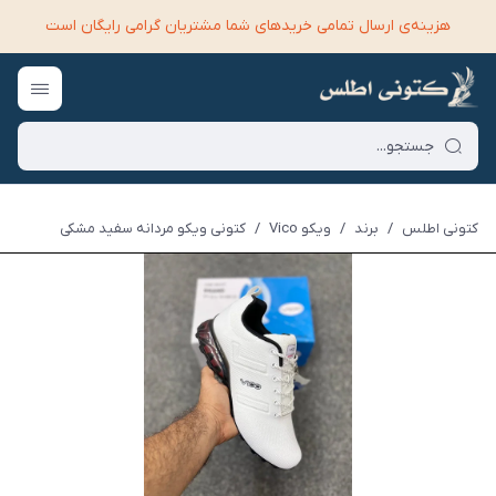
هزینه‌ی ارسال تمامی خرید‌های شما مشتریان گرامی رایگان است
کتونی اطلس
/
برند
/
ویکو Vico
/
کتونی ویکو مردانه سفید مشکی