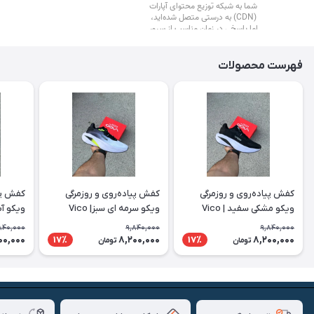
فهرست محصولات
کفش پیاده‌روی و روزمرگی
کفش پیاده‌روی و روزمرگی
کفش پیا
ویکو مشکی سفید | Vico
ویکو سرمه ای سبز| Vico
ویکو آبی 
840,000
9,840,000
9,840,000
00,000
8,200,000
8,200,000
17٪
17٪
تومان
تومان