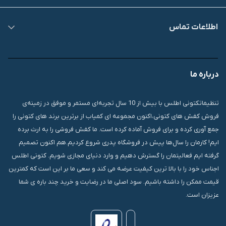
اطلاعات تماس
09007826840
درباره ما
قشم، درگهان، بازار دودلفین، یاس10، پلاک 1335
تنظیماتکتونی اطلس با بیش از 10 سال تجربه‌ای مستمر و موفق در زمینه‌ی
فروش کفش های کتونی،اکنون مجموعه ای کمیاب از برترین برند های کتونی را
جمع آوری کرده و برای فروش آماده کرده است. ما کفش فروشی را به ارث برده
ایم! کارمان را سال‌ها پیش در فروشگاه پدری شروع کردیم.هم اکنون تصمیم
گرفته ایم فعالیتمان را گسترش دهیم و وارد دنیای مجازی شویم. کتونی اطلس
اجناس خود را با بالا ترین کیفیت عرضه می کند و سعی ما بر این است که کمترین
قیمت ممکن را داشته باشیم. سود اصلی ما در رضایت و خرید چند باره ی شما
عزیزان است.