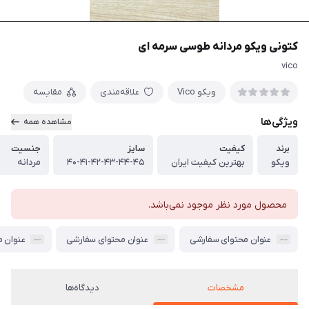
کتونی ویکو مردانه طوسی سرمه ای
vico
ویکو Vico
علاقه‌مندی
مقایسه
ویژگی‌ها
مشاهده همه
برند
کیفیت
سایز
جنسیت
ویکو
بهترین کیفیت ایران
۴۰-۴۱-۴۲-۴۳-۴۴-۴۵
مردانه
محصول مورد نظر موجود نمی‌باشد.
عنوان محتوای سفارشی
عنوان محتوای سفارشی
عنوان 
مشخصات
دیدگاه‌ها