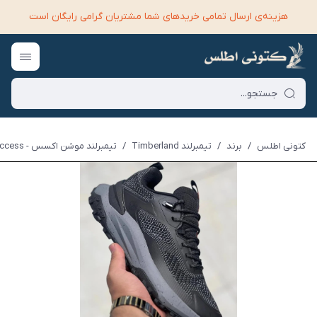
هزینه‌ی ارسال تمامی خرید‌های شما مشتریان گرامی رایگان است
کتونی اطلس
/
برند
/
تیمبرلند Timberland
/
تیمبرلند موشن اکسس - Timberland Motion Access