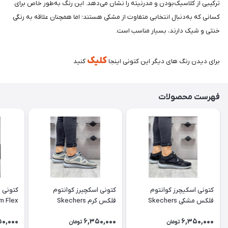
ترکیبی از کلاسیک‌بودن و مدرنیته را نشان می‌دهد. این رنگ به‌طور خاص برای
کسانی که به‌دنبال انتخابی متفاوت از مشکی هستند؛ اما همچنان علاقه به رنگی
خنثی و شیک دارند، بسیار مناسب است.
کلیک
برای دیدن رنگ های دیگر این کتونی اینجا
کنید
فهرست محصولات
کتونی اسکیچرز کوانتوم
کتونی اسکچیرز کوانتوم
کتونی 
فلکس مشکی Skechers
فلکس کرم Skechers
m Flex
Quantum Flex
Quantum Flex
50,000
6,350,000
6,350,000
تومان
تومان