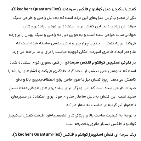
کفش اسکیچرز مدل کوانتوم فلکس سرمه ای (Skechers Quantum Flex)
،
یکی از محبوب‌ترین مدل‌های این برند است که به‌دلیل راحتی و طراحی شیک،
طرفداران زیادی دارد. این کفش برای استفاده روزمره و پیاده‌روی‌های
طولانی‌مدت طراحی شده است و به‌خوبی نیاز به راحتی و سبک بودن را برآورده
می‌کند. رویه کفش از ترکیب چرم جیر و مش تنفسی ساخته شده است که
علاوه‌بر ایجاد ظاهری اسپرت، امکان تهویه مناسب را برای پاها فراهم می‌آورد.
در
کتونی اسکیچرز کوانتوم فلکس سرمه ای
، از کفی مموری فوم استفاده شده
است که علاوه‌بر راحتی بیشتر، از ایجاد گرما جلوگیری می‌کند و فشارهای روزانه را
کاهش می‌دهد. زیره کفش نیز به‌طور خاص برای انعطاف‌پذیری بالا و دفع
ضربات طراحی شده است که این ویژگی برای پیاده‌روی‌های طولانی‌مدت بسیار
مفید است. این کفش به‌دلیل ساختار مقاوم خود، برای استفاده در مسیرهای
ناهموار نیز گزینه‌ای مناسب به شمار می‌آید.
با توجه به کیفیت ساخت بالا و ویژگی‌های منحصربه‌فرد، قیمت کفش اسکیچرز
کوانتوم فلکس بسیار مقرون‌به‌صرفه است.
رنگ سرمه ای
کفش اسکیچرز کوانتوم فلکس (Skechers Quantum Flex)
،