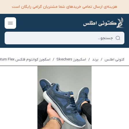
هزینه‌ی ارسال تمامی خرید‌های شما مشتریان گرامی رایگان است
کتونی اطلس
/
برند
/
اسکیچرز Skechers
/
اسکچرز کوانتوم فلکس Skechers Quantum Flex