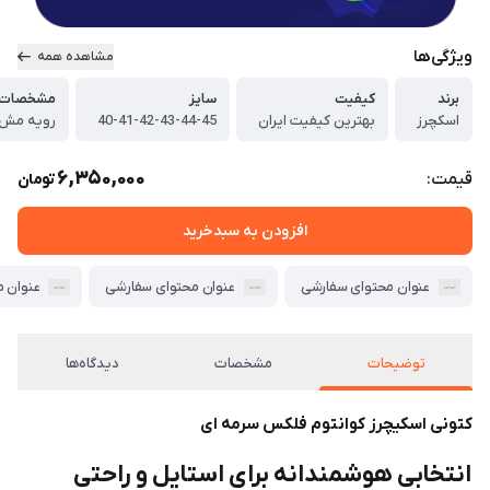
ویژگی‌ها
مشاهده همه
برند
کیفیت
سایز
مشخصات ف
اسکچرز
بهترین کیفیت ایران
40-41-42-43-44-45
رویه مش 
6,350,000
قیمت:
تومان
افزودن به سبدخرید
عنوان محتوای سفارشی
عنوان محتوای سفارشی
عنوان 
توضیحات
مشخصات
دیدگاه‌ها
کتونی اسکیچرز کوانتوم فلکس سرمه ای
انتخابی هوشمندانه برای استایل و راحتی