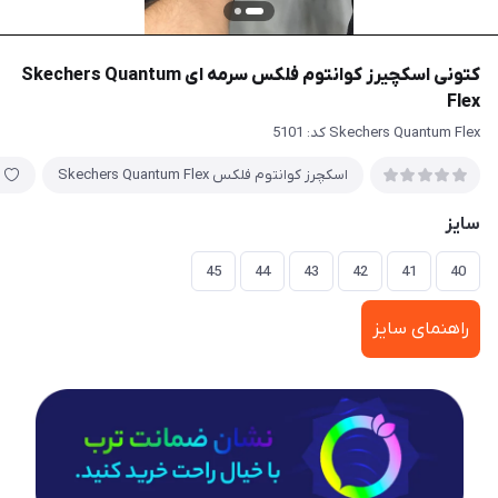
کتونی اسکچیرز کوانتوم فلکس سرمه ای Skechers Quantum
Flex
Skechers Quantum Flex کد: 5101
اسکچرز کوانتوم فلکس Skechers Quantum Flex
سایز
45
44
43
42
41
40
راهنمای سایز