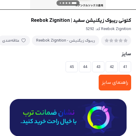
کتونی ریبوک زیگنیشن سفید | Reebok Zignition
Reebok Zignition کد: 5292
ریبوک زیگنیشن - Reebok Zignition
علاقه‌مندی
سایز
45
44
43
42
41
راهنمای سایز