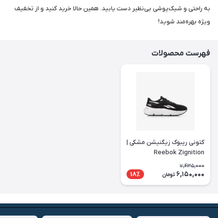
به راحتی و شیک‌پوشی بی‌نظیر دست یابید. همین حالا خرید کنید و از تخفیف
ویژه بهره‌مند شوید!
فهرست محصولات
کتونی ریبوک زیگنیشن مشکی |
Reebok Zignition
7,435,000
6,150,000
18٪
تومان