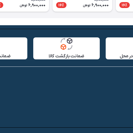
8,200,000
8,200,000
6,900,000
6,900,000
٪
16٪
16٪
تومان
تومان
در محل
ضمانت بازگشت کالا
ضمانت 