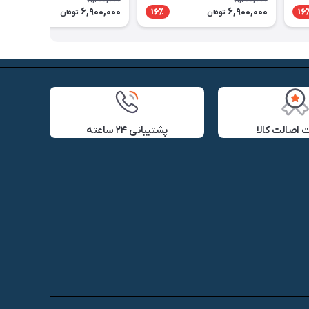
8,200,000
8,200,000
6,900,000
6,900,000
16٪
16٪
16
تومان
تومان
اصالت کالا
پشتیبانی ۲۴ ساعته