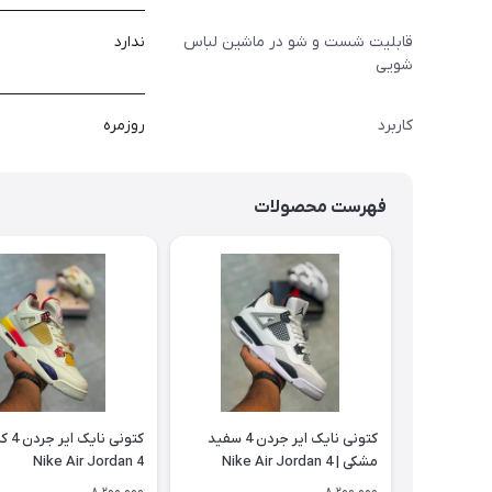
قابلیت شست و شو در ماشین لباس
ندارد
شویی
کاربرد
روزمره
فهرست محصولات
کتونی نایک ایر جردن 4 سفید
کتونی 
مشکی | Nike Air Jordan 4
Nike Air Jordan 4