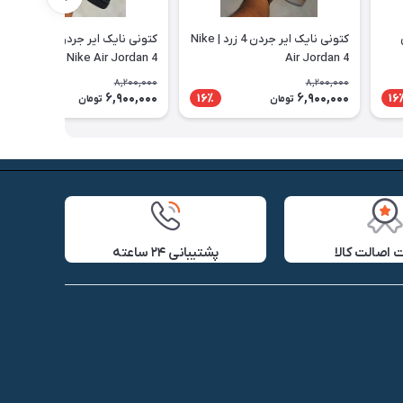
کی
کتونی نایک ایر جردن 4 زرد | Nike
کتونی نایک ایر جردن 4 مشکی |
Nike Air Jordan 4
Air Jordan 4
8,200,000
8,200,000
6,900,000
6,900,000
16٪
16٪
16
تومان
تومان
اصالت کالا
پشتیبانی ۲۴ ساعته