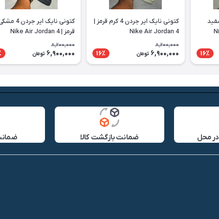
یک ایر جردن 4 سفید
کتونی نایک ایر جردن 4 کرم قرمز |
کتونی نایک ایر جردن 4 مش
Nike Air Jordan 4
قرمز | Nike Air Jordan 4
8,200,000
8,200,000
6,900,000
6,900,000
٪
16٪
16٪
تومان
تومان
در محل
ضمانت بازگشت کالا
ضمانت 