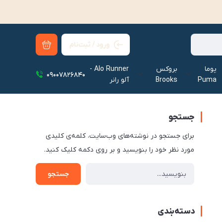
ورود / ثبت‌نام
پوما
بروکس
Alo Runner -
09007826840
Puma
Brooks
آلو رانر‌
جستجو
برای جستجو در نوشته‌های وب‌سایت، کلمه‌ی کلیدی
مورد نظر خود را بنویسید و بر روی دکمه کلیک کنید.
جستجو
دسته‌بندی