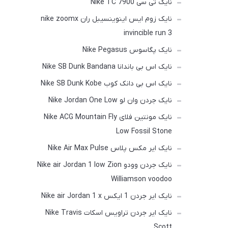
نایک تی سی Nike TC 7900
نایک زوم ایس اینوینسیبل ران nike zoomx
invincible run 3
نایک پگاسوس Nike Pegasus
نایک اس بی باندانا Nike SB Dunk Bandana
نایک اس بی دانک کوب Nike SB Dunk Kobe
نایک جردن وان لو Nike Jordan One Low
نایک مونتین فلای Nike ACG Mountain Fly
Low Fossil Stone
نایک ایر مکس پلاس Nike Air Max Pulse
نایک جردن وودو Nike air Jordan 1 low Zion
Williamson voodoo
نایک ایر جردن 1 ایکس Nike air Jordan 1 x
نایک ایر جردن تراویس اسکات Nike Travis
Scott