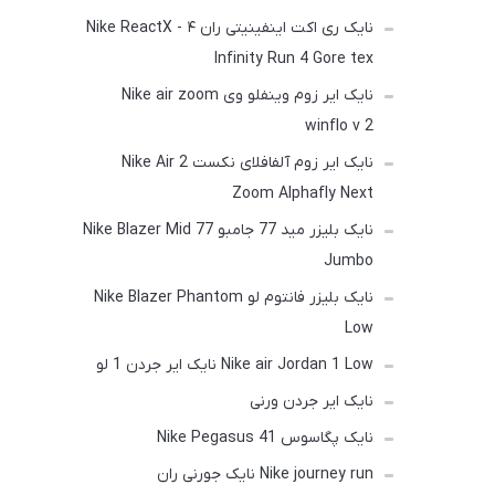
نایک ری اکت اینفینیتی ران ۴ - Nike ReactX
Infinity Run 4 Gore tex
نایک ایر زوم وینفلو وی Nike air zoom
winflo v 2
نایک ایر زوم آلفافلای نکست 2 Nike Air
Zoom Alphafly Next
نایک بلیزر مید 77 جامبو Nike Blazer Mid 77
Jumbo
نایک بلیزر فانتوم لو Nike Blazer Phantom
Low
Nike air Jordan 1 Low نایک ایر جردن 1 لو
نایک ایر جردن ورنی
نایک پگاسوس Nike Pegasus 41
Nike journey run نایک جورنی ران