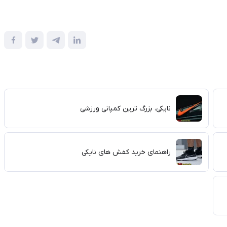
نایکی، بزرگ ترین کمپانی ورزشی
راهنمای خرید کفش های نایکی