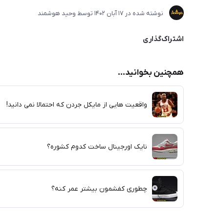
نوشته شده در
17 آبان 1402
توسط
وحید هوشمند
اشتراک‌گذاری
همچنین بخوانید...
واقعیت هایی از مایکل جردن که احتمالا نمی دانید!
نایک اورجینال ساخت کدوم کشوره؟
چطوری کفشمون بیشتر عمر کنه؟