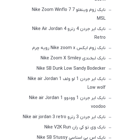
نایک زوم وینفلو 7 Nike Zoom Winflo 7
MSL
نایک ایر جردن 4 رترو Nike Air Jordan 4
Retro
نایک زوم ایکس Nike zoom x رویه چرم
نایک لبخندی Nike Zoom X Smiley
Nike SB Dunk Low Sandy Bodecker
نایک ایر جردن 1 لو ولف Nike air Jordan 1
Low wolf
نایک ایر جردن 1 وودوو Nike air Jordan 1
voodoo
نایک ایر جردن 3 رترو Nike air jordan 3 retro
نایک وی تو کی ران Nike V2K Run
نایک اس بی استاسی Nike SB Stussy