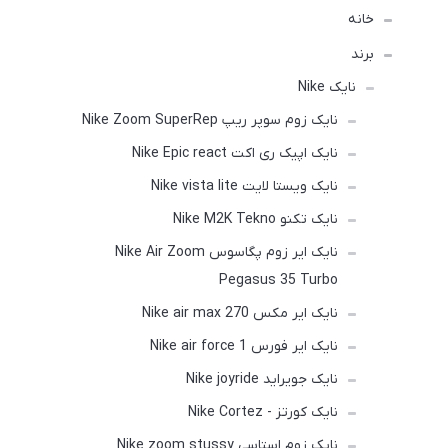
خانه
برند
نایک Nike
نایک زوم سوپر ریپ Nike Zoom SuperRep
نایک اپیک ری اکت Nike Epic react
نایک ویستا لایت Nike vista lite
نایک تکنو Nike M2K Tekno
نایک ایر زوم پگاسوس Nike Air Zoom
Pegasus 35 Turbo
نایک ایر مکس Nike air max 270
نایک ایر فورس 1 Nike air force
نایک جویراید Nike joyride
نایک کورتز - Nike Cortez
نایک زوم استاسی Nike zoom stussy