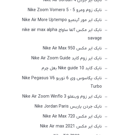
نایک ایر جردن Nike Air Jordan 4
نایک زوم ومرو 5 - Nike Zoom Vomero 5
نایک ایر مور آپتمپو Nike Air More Uptempo
نایک ایر مکس آلفا ساواج nike air max alpha
savage
نایک ایر مکس Nike Air Max 950
نایک ایر زوم گاید Nike Air Zoom Guide
نایک گاید Nike guide 10 بغل چرم
نایک پگاسوس وی 6 توربو Nike Pegasus V6
Turbo
نایک ایر زوم وینفلو Nike Air Zoom Winflo 3
نایک جردن پاریس Nike Jordan Paris
نایک ایر مکس Nike Air Max 720
نایک ایر مکس Nike Air max 2021