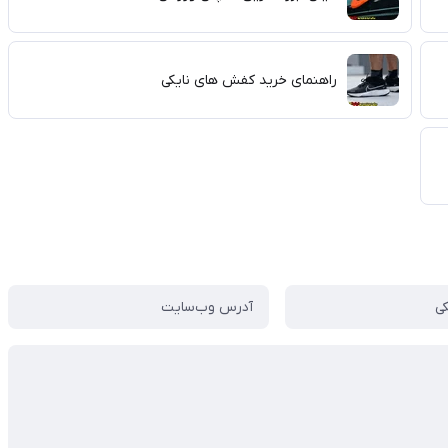
راهنمای خرید کفش های نایکی