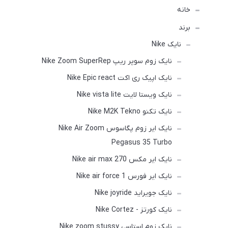
خانه
برند
نایک Nike
نایک زوم سوپر ریپ Nike Zoom SuperRep
نایک اپیک ری اکت Nike Epic react
نایک ویستا لایت Nike vista lite
نایک تکنو Nike M2K Tekno
نایک ایر زوم پگاسوس Nike Air Zoom
Pegasus 35 Turbo
نایک ایر مکس Nike air max 270
نایک ایر فورس 1 Nike air force
نایک جویراید Nike joyride
نایک کورتز - Nike Cortez
نایک زوم استاسی Nike zoom stussy