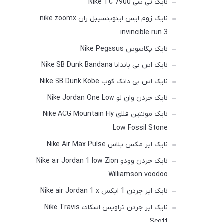
نایک تی سی Nike TC 7900
نایک زوم ایس اینوینسیبل ران nike zoomx
invincible run 3
نایک پگاسوس Nike Pegasus
نایک اس بی باندانا Nike SB Dunk Bandana
نایک اس بی دانک کوب Nike SB Dunk Kobe
نایک جردن وان لو Nike Jordan One Low
نایک مونتین فلای Nike ACG Mountain Fly
Low Fossil Stone
نایک ایر مکس پلاس Nike Air Max Pulse
نایک جردن وودو Nike air Jordan 1 low Zion
Williamson voodoo
نایک ایر جردن 1 ایکس Nike air Jordan 1 x
نایک ایر جردن تراویس اسکات Nike Travis
Scott