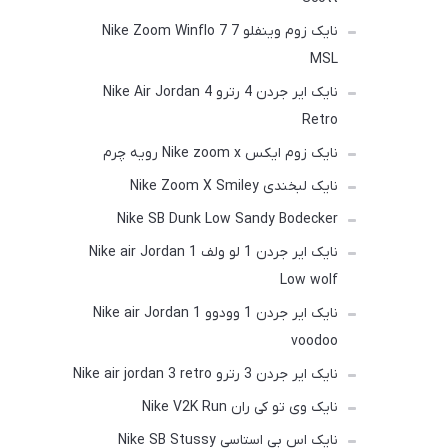
نایک زوم وینفلو 7 Nike Zoom Winflo 7
MSL
نایک ایر جردن 4 رترو Nike Air Jordan 4
Retro
نایک زوم ایکس Nike zoom x رویه چرم
نایک لبخندی Nike Zoom X Smiley
Nike SB Dunk Low Sandy Bodecker
نایک ایر جردن 1 لو ولف Nike air Jordan 1
Low wolf
نایک ایر جردن 1 وودوو Nike air Jordan 1
voodoo
نایک ایر جردن 3 رترو Nike air jordan 3 retro
نایک وی تو کی ران Nike V2K Run
نایک اس بی استاسی Nike SB Stussy