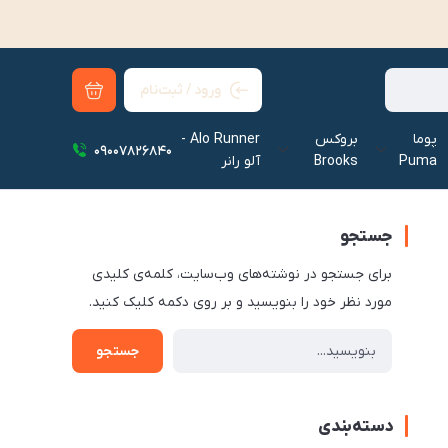
ورود / ثبت‌نام
پوما
بروکس
Alo Runner -
09007826840
Puma
Brooks
آلو رانر‌
جستجو
برای جستجو در نوشته‌های وب‌سایت، کلمه‌ی کلیدی
مورد نظر خود را بنویسید و بر روی دکمه کلیک کنید.
جستجو
دسته‌بندی