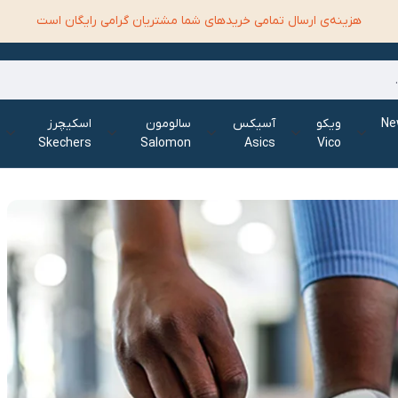
هزینه‌ی ارسال تمامی خرید‌های شما مشتریان گرامی رایگان است
الانس New
ویکو
آسیکس
سالومون
اسکیچرز
Skechers
Salomon
Asics
Vico