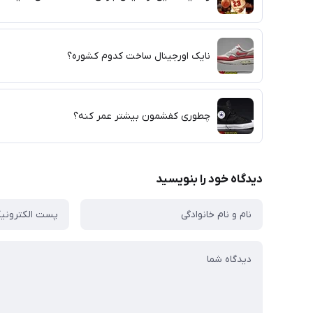
نایک اورجینال ساخت کدوم کشوره؟
چطوری کفشمون بیشتر عمر کنه؟
دیدگاه خود را بنویسید