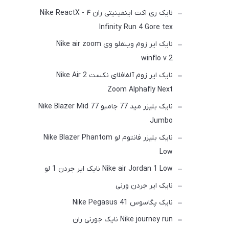
نایک ری اکت اینفینیتی ران ۴ - Nike ReactX
Infinity Run 4 Gore tex
نایک ایر زوم وینفلو وی Nike air zoom
winflo v 2
نایک ایر زوم آلفافلای نکست 2 Nike Air
Zoom Alphafly Next
نایک بلیزر مید 77 جامبو Nike Blazer Mid 77
Jumbo
نایک بلیزر فانتوم لو Nike Blazer Phantom
Low
Nike air Jordan 1 Low نایک ایر جردن 1 لو
نایک ایر جردن ورنی
نایک پگاسوس Nike Pegasus 41
Nike journey run نایک جورنی ران