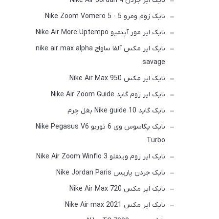
نایک ایر جردن Nike Air Jordan 4
نایک زوم ومرو 5 - Nike Zoom Vomero 5
نایک ایر مور آپتمپو Nike Air More Uptempo
نایک ایر مکس آلفا ساواج nike air max alpha
savage
نایک ایر مکس Nike Air Max 950
نایک ایر زوم گاید Nike Air Zoom Guide
نایک گاید Nike guide 10 بغل چرم
نایک پگاسوس وی 6 توربو Nike Pegasus V6
Turbo
نایک ایر زوم وینفلو Nike Air Zoom Winflo 3
نایک جردن پاریس Nike Jordan Paris
نایک ایر مکس Nike Air Max 720
نایک ایر مکس Nike Air max 2021