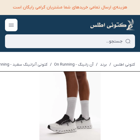
هزینه‌ی ارسال تمامی خرید‌های شما مشتریان گرامی رایگان است
کتونی اطلس
/
برند
/
آن رانینگ - On Running
/
کتونی آنرانینگ سفید - On Running