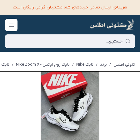
هزینه‌ی ارسال تمامی خرید‌های شما مشتریان گرامی رایگان است
کتونی اطلس
/
برند
/
نایک Nike
/
نایک زوم ایکس - Nike Zoom X
/
نایک زو