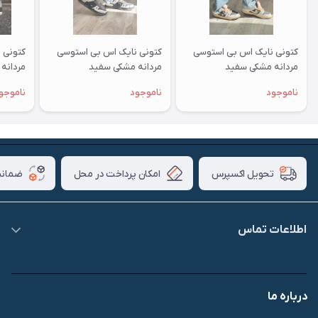
کتونی نایک اس بی استوسی
کتونی نایک اس بی استوسی
مردانه مشکی سفید
مردانه مشکی سفید
مردانه 
قرمز
ناموجود
ناموجود
ناموجو
امکان پرداخت در محل
ضمانت
تحویل اکسپرس
اطلاعات تماس
09007826840
درباره ما
قشم، درگهان، بازار دودلفین، یاس10، پلاک 1335