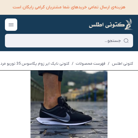
هزینه‌ی ارسال تمامی خرید‌های شما مشتریان گرامی رایگان است
کتونی اطلس
/
فهرست محصولات
/
کتونی نایک ایر زوم پگاسوس 35 توربو مردانه مشکی سفید